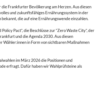
ür die Frankfurter Bevölkerung am Herzen. Aus diesen
nvolles und zukunftsfähiges Ernährungssystem in der
en bekannt, die auf eine Ernährungswende einzahlen.
licy Pact”, die Beschlüsse zur “Zero Waste City”, der
 Frankfurt und die Agenda 2030. Aus diesen
der Wähler:innen in Form von sichtbaren Maßnahmen
alwahlen im März 2026 die Positionen und
de erfragt. Dafür haben wir Wahlprüfsteine als