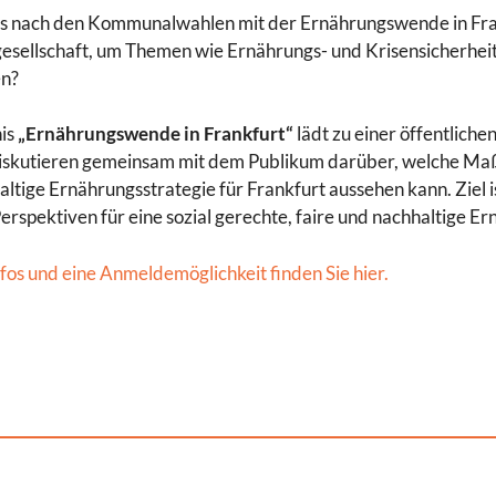
s nach den Kommunalwahlen mit der Ernährungswende in Frank
esellschaft, um Themen wie Ernährungs- und Krisensicherheit 
n?
is
„Ernährungswende in Frankfurt“
lädt zu einer öffentlich
diskutieren gemeinsam mit dem Publikum darüber, welche Ma
altige Ernährungsstrategie für Frankfurt aussehen kann. Ziel 
erspektiven für eine sozial gerechte, faire und nachhaltige Er
fos und eine Anmeldemöglichkeit finden Sie hier.