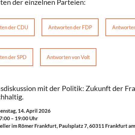
en der einzelnen Parteien:
ten der CDU
Antworten der FDP
Antworten
ten der SPD
Antworten von Volt
diskussion mit der Politik: Zukunft der Fra
hhaltig.
enstag, 14. April 2026
7:00 – 19:00 Uhr
eller im Römer Frankfurt,
Paulsplatz 7, 60311 Frankfurt a