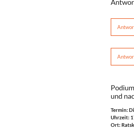
Antwort
Antwor
Antwor
Podiums
und nac
Termin: Di
Uhrzeit: 1
Ort: Ratsk