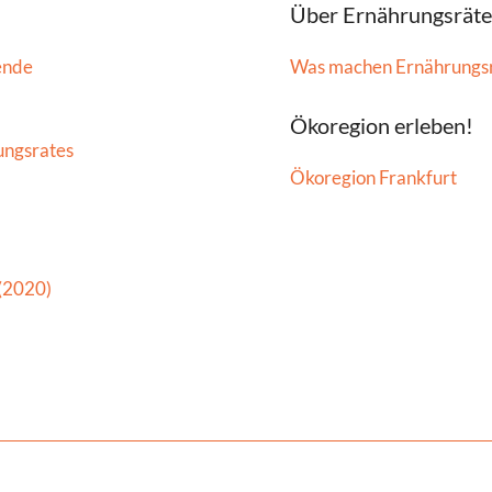
Über Ernährungsräte
ende
Was machen Ernährungs
Ökoregion erleben!
ungsrates
Ökoregion Frankfurt
 (2020)