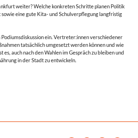
furt weiter? Welche konkreten Schritte planen Politik
sowie eine gute Kita- und Schulverpflegung langfristig
en Podiumsdiskussion ein. Vertreter:innen verschiedener
ßnahmen tatsächlich umgesetzt werden können und wie
ist es, auch nach den Wahlen im Gespräch zu bleiben und
nährung in der Stadt zu entwickeln.