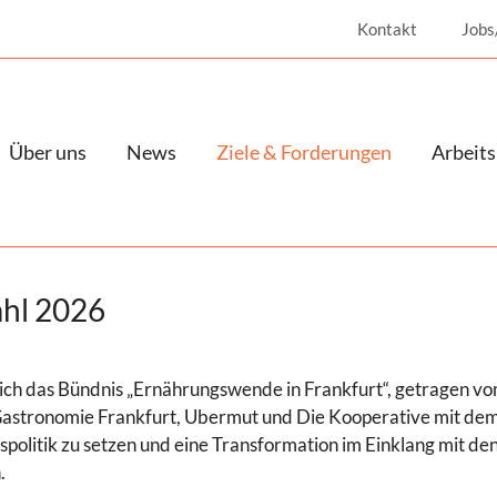
Kontakt
Jobs
Über uns
News
Ziele & Forderungen
Arbeits
hl 2026
ich das Bündnis „Ernährungswende in Frankfurt“, getragen vo
 Gastronomie Frankfurt, Ubermut und Die Kooperative mit dem 
politik zu setzen und eine Transformation im Einklang mit den
.