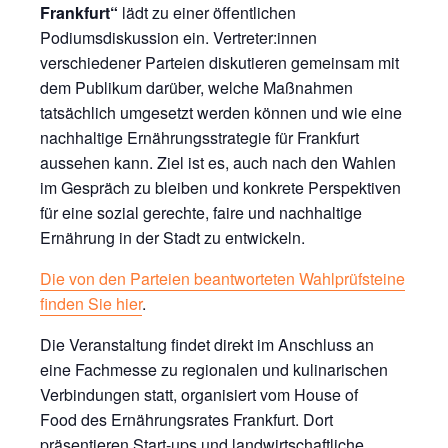
Frankfurt“
lädt zu einer öffentlichen
Podiumsdiskussion ein. Vertreter:innen
verschiedener Parteien diskutieren gemeinsam mit
dem Publikum darüber, welche Maßnahmen
tatsächlich umgesetzt werden können und wie eine
nachhaltige Ernährungsstrategie für Frankfurt
aussehen kann. Ziel ist es, auch nach den Wahlen
im Gespräch zu bleiben und konkrete Perspektiven
für eine sozial gerechte, faire und nachhaltige
Ernährung in der Stadt zu entwickeln.
Die von den Parteien beantworteten Wahlprüfsteine
finden Sie hier
.
Die Veranstaltung findet direkt im Anschluss an
eine Fachmesse zu regionalen und kulinarischen
Verbindungen statt, organisiert vom House of
Food des Ernährungsrates Frankfurt. Dort
präsentieren Start-ups und landwirtschaftliche