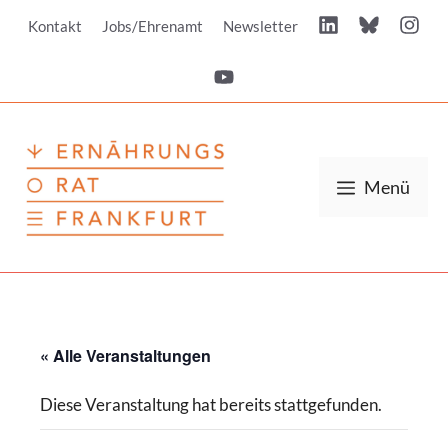
Zum
Kontakt
Jobs/Ehrenamt
Newsletter
Inhalt
springen
Menü
« Alle Veranstaltungen
Diese Veranstaltung hat bereits stattgefunden.