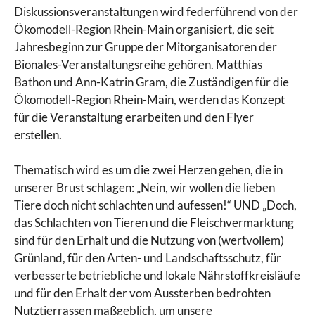
Diskussionsveranstaltungen wird federführend von der
Ökomodell-Region Rhein-Main organisiert, die seit
Jahresbeginn zur Gruppe der Mitorganisatoren der
Bionales-Veranstaltungsreihe gehören. Matthias
Bathon und Ann-Katrin Gram, die Zuständigen für die
Ökomodell-Region Rhein-Main, werden das Konzept
für die Veranstaltung erarbeiten und den Flyer
erstellen.
Thematisch wird es um die zwei Herzen gehen, die in
unserer Brust schlagen: „Nein, wir wollen die lieben
Tiere doch nicht schlachten und aufessen!“ UND „Doch,
das Schlachten von Tieren und die Fleischvermarktung
sind für den Erhalt und die Nutzung von (wertvollem)
Grünland, für den Arten- und Landschaftsschutz, für
verbesserte betriebliche und lokale Nährstoffkreisläufe
und für den Erhalt der vom Aussterben bedrohten
Nutztierrassen maßgeblich, um unsere