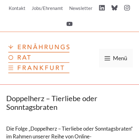
Zum
Kontakt
Jobs/Ehrenamt
Newsletter
Inhalt
springen
Menü
Doppelherz – Tierliebe oder
Sonntagsbraten
Die Folge „Doppelherz – Tierliebe oder Sonntagsbraten“
im Rahmen unserer Reihe von Online-