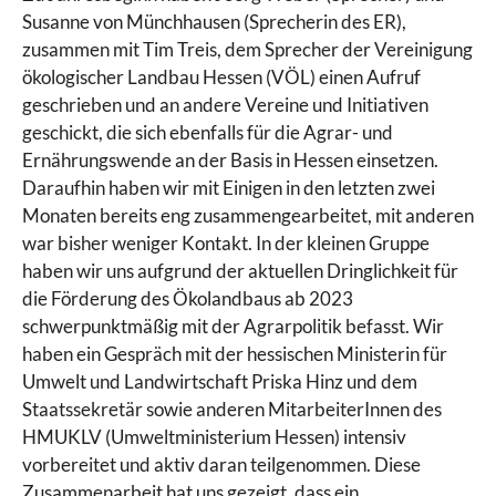
Susanne von Münchhausen (Sprecherin des ER),
zusammen mit Tim Treis, dem Sprecher der Vereinigung
ökologischer Landbau Hessen (VÖL) einen Aufruf
geschrieben und an andere Vereine und Initiativen
geschickt, die sich ebenfalls für die Agrar- und
Ernährungswende an der Basis in Hessen einsetzen.
Daraufhin haben wir mit Einigen in den letzten zwei
Monaten bereits eng zusammengearbeitet, mit anderen
war bisher weniger Kontakt. In der kleinen Gruppe
haben wir uns aufgrund der aktuellen Dringlichkeit für
die Förderung des Ökolandbaus ab 2023
schwerpunktmäßig mit der Agrarpolitik befasst. Wir
haben ein Gespräch mit der hessischen Ministerin für
Umwelt und Landwirtschaft Priska Hinz und dem
Staatssekretär sowie anderen MitarbeiterInnen des
HMUKLV (Umweltministerium Hessen) intensiv
vorbereitet und aktiv daran teilgenommen. Diese
Zusammenarbeit hat uns gezeigt, dass ein