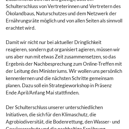
Schulterschluss von Vertreterinnen und Vertretern des
Ökolandbaus, Naturschutzes und dem Netzwerk der
Ernährungsräte möglich und von allen Seiten als sinnvoll
erachtet wird.
Damit wir nicht nur bei aktueller Dringlichkeit
reagieren, sondern gut organisiert agieren, müssen wir
uns aber nun mit etwas Zeit zusammensetzen, so das
Ergebnis der Nachbesprechung zum Online-Treffen mit
der Leitung des Ministeriums. Wir wollen uns persönlich
kennenlernen und die nächsten Schritte gemeinsam
planen. Dazu soll ein Strategieworkshop in Präsenz
Ende April/Anfang Mai stattfinden.
Der Schulterschluss unserer unterschiedlichen
Initiativen, die sich für den Klimaschutz, die
Agrobiodiversität, die Bodenrettung, den Wasser- und
Gewässerschutz und die nachhaltige Ernährung