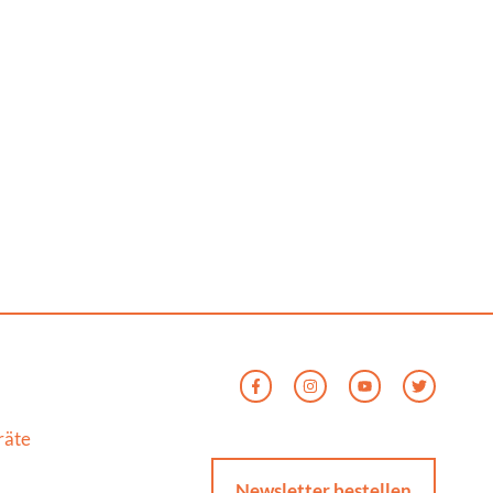
räte
Newsletter bestellen