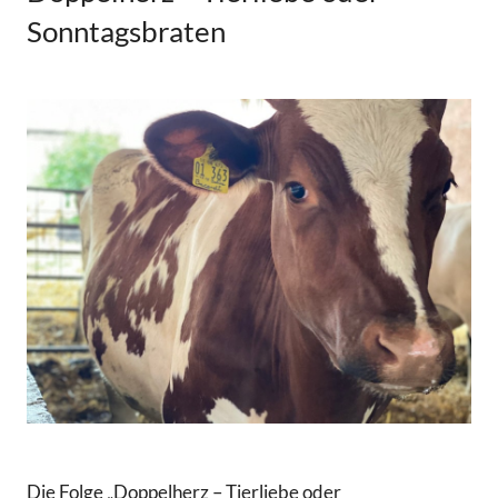
Sonntagsbraten
Die Folge „Doppelherz – Tierliebe oder