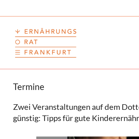
Zum
Inhalt
springen
Termine
Zwei Veranstaltungen auf dem Dotte
günstig: Tipps für gute Kinderernäh