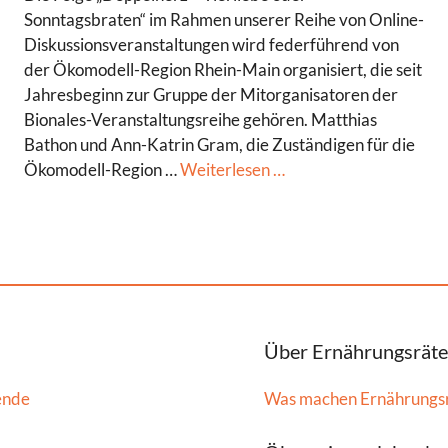
Sonntagsbraten“ im Rahmen unserer Reihe von Online-
Diskussionsveranstaltungen wird federführend von
der Ökomodell-Region Rhein-Main organisiert, die seit
Jahresbeginn zur Gruppe der Mitorganisatoren der
Bionales-Veranstaltungsreihe gehören. Matthias
Bathon und Ann-Katrin Gram, die Zuständigen für die
Ökomodell-Region …
Weiterlesen …
Über Ernährungsräte
ende
Was machen Ernährungs