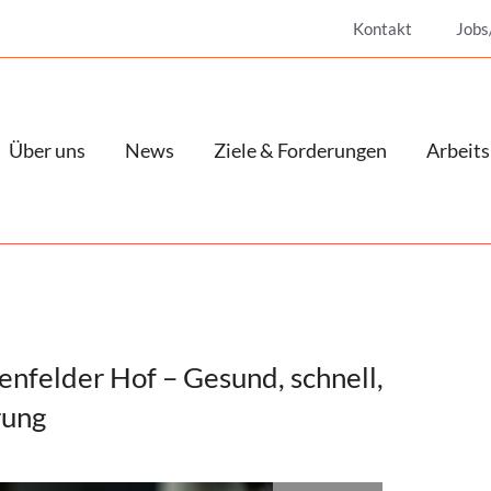
Kontakt
Jobs
Über uns
News
Ziele & Forderungen
Arbeits
nfelder Hof – Gesund, schnell,
rung