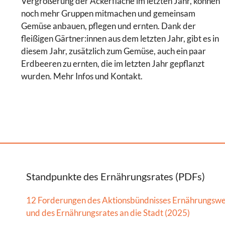
Vergrößerung der Ackerfläche im letzten Jahr, können
noch mehr Gruppen mitmachen und gemeinsam
Gemüse anbauen, pflegen und ernten. Dank der
fleißigen Gärtner:innen aus dem letzten Jahr, gibt es in
diesem Jahr, zusätzlich zum Gemüse, auch ein paar
Erdbeeren zu ernten, die im letzten Jahr gepflanzt
wurden. Mehr Infos und Kontakt.
Standpunkte des Ernährungsrates (PDFs)
12 Forderungen des Aktionsbündnisses Ernährungsw
und des Ernährungsrates an die Stadt (2025)