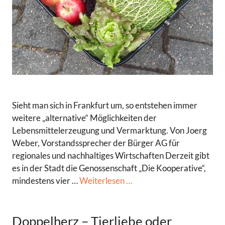
Sieht man sich in Frankfurt um, so entstehen immer
weitere „alternative“ Möglichkeiten der
Lebensmittelerzeugung und Vermarktung. Von Joerg
Weber, Vorstandssprecher der Bürger AG für
regionales und nachhaltiges Wirtschaften Derzeit gibt
es in der Stadt die Genossenschaft „Die Kooperative“,
mindestens vier …
Weiterlesen …
Doppelherz – Tierliebe oder