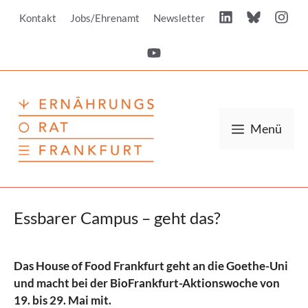
Zum
Kontakt
Jobs/Ehrenamt
Newsletter
Inhalt
springen
Menü
Essbarer Campus – geht das?
Das House of Food Frankfurt geht an die Goethe-Uni
und macht bei der
BioFrankfurt-Aktionswoche von
19. bis 29. Mai mit.