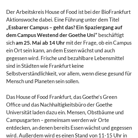
Der Arbeitskreis House of Food ist bei der BioFrankfurt
Aktionswoche dabei. Eine Führung unter dem Titel
„Essbarer Campus – geht das? Ein Spaziergang auf
dem Campus Westend der Goethe Uni“
beschäftigt
sich
am 25. Mai ab 14 Uhr
mit der Frage, ob ein Campus
ein Ort sein kann, an dem Essen wächst und auch
gegessen wird. Frische und bezahlbare Lebensmittel
sind in Städten wie Frankfurt keine
Selbstverständlichkeit, vor allem, wenn diese gesund für
Mensch und Planeten sein sollen.
Das House of Food Frankfurt, das Goethe‘s Green
Office und das Nachhaltigkeitsbüro der Goethe
Universität laden dazu ein. Mensen, Obstbäume und
Campusgarten – gemeinsam werden wir Orte
entdecken, an denen bereits Essen wächst und gegessen
wird. Außerdem wird es einen Stand von 11-15 Uhr in