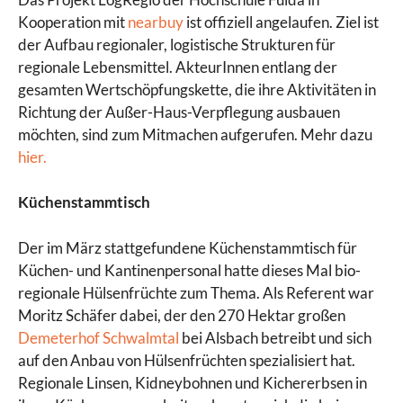
Kooperation mit
nearbuy
ist offiziell angelaufen. Ziel ist
der Aufbau regionaler, logistische Strukturen für
regionale Lebensmittel. AkteurInnen entlang der
gesamten Wertschöpfungskette, die ihre Aktivitäten in
Richtung der Außer-Haus-Verpflegung ausbauen
möchten, sind zum Mitmachen aufgerufen. Mehr dazu
hier.
Küchenstammtisch
Der im März stattgefundene Küchenstammtisch für
Küchen- und Kantinenpersonal hatte dieses Mal bio-
regionale Hülsenfrüchte zum Thema. Als Referent war
Moritz Schäfer dabei, der den 270 Hektar großen
Demeterhof Schwalmtal
bei Alsbach betreibt und sich
auf den Anbau von Hülsenfrüchten spezialisiert hat.
Regionale Linsen, Kidneybohnen und Kichererbsen in