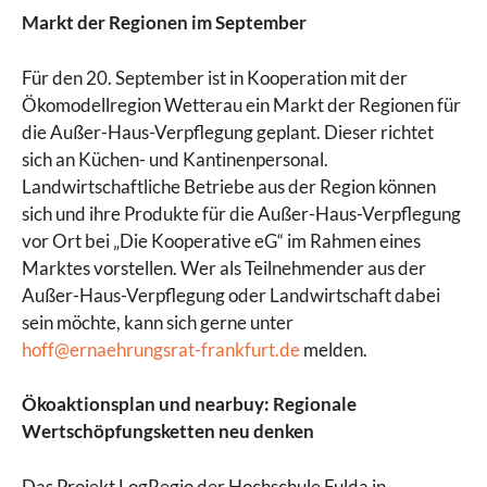
Markt der Regionen im September
Für den 20. September ist in Kooperation mit der
Ökomodellregion Wetterau ein Markt der Regionen für
die Außer-Haus-Verpflegung geplant. Dieser richtet
sich an Küchen- und Kantinenpersonal.
Landwirtschaftliche Betriebe aus der Region können
sich und ihre Produkte für die Außer-Haus-Verpflegung
vor Ort bei „Die Kooperative eG“ im Rahmen eines
Marktes vorstellen. Wer als Teilnehmender aus der
Außer-Haus-Verpflegung oder Landwirtschaft dabei
sein möchte, kann sich gerne unter
hoff@ernaehrungsrat-frankfurt.de
melden.
Ökoaktionsplan und nearbuy: Regionale
Wertschöpfungsketten neu denken
Das Projekt LogRegio der Hochschule Fulda in