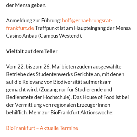
der Mensa geben.
Anmeldung zur Führung:
hoff@ernaehrungsrat-
frankfurt.de
Treffpunkt ist am Haupteingang der Mensa
Casino Anbau (Campus Westend).
Vielfalt auf dem Teller
Vom 22. bis zum 26. Mai bieten zudem ausgewählte
Betriebe des Studentenwerks Gerichte an, mit denen
auf die Relevanz von Biodiversität aufmerksam
gemacht wird. (Zugang nur für Studierende und
Bedienstete der Hochschule). Das House of Food ist bei
der Vermittlung von regionalen ErzeugerInnen
behilflich. Mehr zur BioFrankfurt Aktionswoche:
BioFrankfurt – Aktuelle Termine