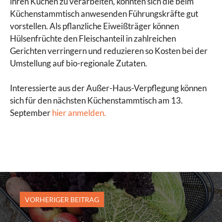
ihren Küchen zu verarbeiten, konnten sich die beim
Küchenstammtisch anwesenden Führungskräfte gut
vorstellen. Als pflanzliche Eiweißträger können
Hülsenfrüchte den Fleischanteil in zahlreichen
Gerichten verringern und reduzieren so Kosten bei der
Umstellung auf bio-regionale Zutaten.
Interessierte aus der Außer-Haus-Verpflegung können
sich für den nächsten Küchenstammtisch am 13.
September
hier anmelden.
VORHERIGER BEITRAG