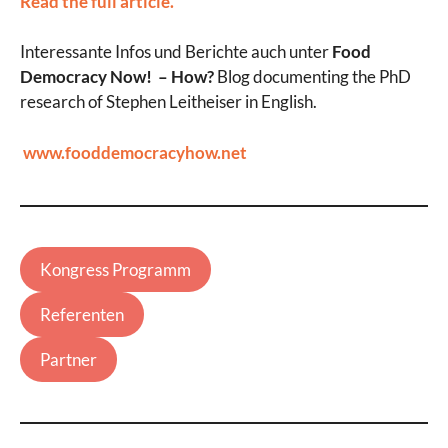
Read the full article.
Interessante Infos und Berichte auch unter
Food
Democracy Now! – How?
Blog documenting the PhD
research of Stephen Leitheiser in English.
www.fooddemocracyhow.net
Kongress Programm
Referenten
Partner