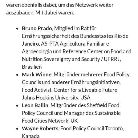
waren ebenfalls dabei, um das Netzwerk weiter
auszubauen. Mit dabei waren:
Bruno Prado
, Mitglied im Rat für
Ernährungssicherheit des Bundesstaates Rio de
Janeiro, AS-PTA Agricultura Familiar e
Agroecologia und Reference Center on Food and
Nutrition Sovereignty and Security / UFRRJ,
Brasilien
Mark Winne
, Mitgründer mehrerer Food Policy
Councils und anderer Ernährungsinitiativen,
Food Activist, Center for a Liveable Future,
Johns Hopkins University, USA
Leon Ballin
, Mitgründer des Sheffield Food
Policy Council und Manager des Sustainable
Food Cities Network, UK
Wayne Roberts
, Food Policy Council Toronto,
Kanada