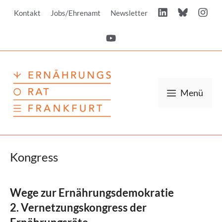
Zum
Kontakt
Jobs/Ehrenamt
Newsletter
Inhalt
springen
Menü
Kongress
Wege zur Ernährungsdemokratie
2. Vernetzungskongress der