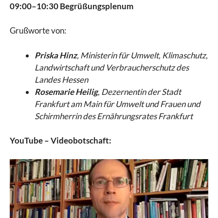
09:00–10:30 Begrüßungsplenum
Grußworte von:
Priska Hinz
, Ministerin für Umwelt, Klimaschutz,
Landwirtschaft und Verbraucherschutz des
Landes Hessen
Rosema
rie Heilig
,
Dezernentin der Stadt
Frankfurt am Main für Umwelt und Frauen und
Schirmherrin des Ernährungsrates Frankfurt
YouTube – Videobotschaft: