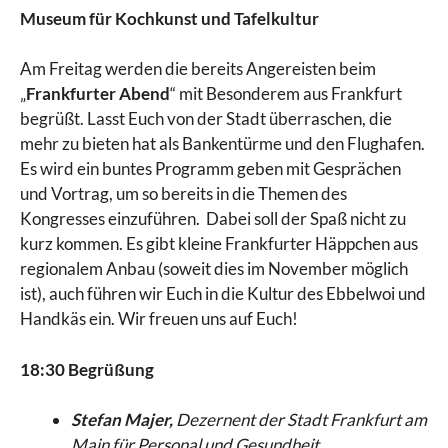
Museum für Kochkunst und Tafelkultur
Am Freitag werden die bereits Angereisten beim
„
Frankfurter Abend
“ mit Besonderem aus Frankfurt
begrüßt. Lasst Euch von der Stadt überraschen, die
mehr zu bieten hat als Bankentürme und den Flughafen.
Es wird ein buntes Programm geben mit Gesprächen
und Vortrag, um so bereits in die Themen des
Kongresses einzuführen. Dabei soll der Spaß nicht zu
kurz kommen. Es gibt kleine Frankfurter Häppchen aus
regionalem Anbau (soweit dies im November möglich
ist), auch führen wir Euch in die Kultur des Ebbelwoi und
Handkäs ein. Wir freuen uns auf Euch!
18:30 Begrüßung
Stefan Majer,
Dezernent der Stadt Frankfurt am
Main für Personal und Gesundheit