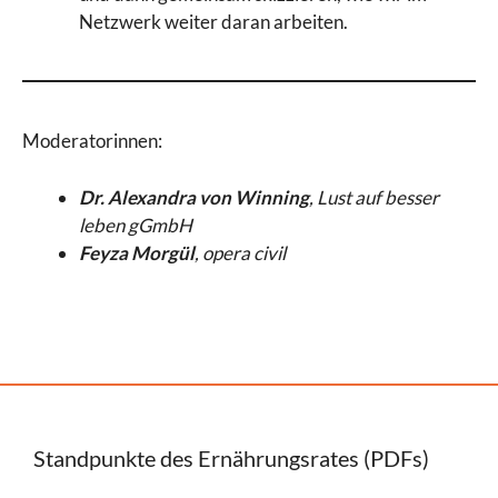
Netzwerk weiter daran arbeiten.
Moderatorinnen:
Dr. Alexandra von Winning
, Lust auf besser
leben gGmbH
Feyza Morgül
, opera civil
Standpunkte des Ernährungsrates (PDFs)