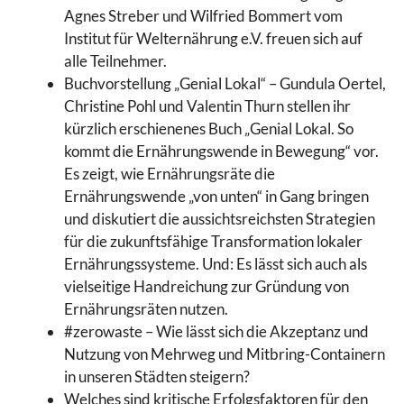
Agnes Streber und Wilfried Bommert vom
Institut für Welternährung e.V. freuen sich auf
alle Teilnehmer.
Buchvorstellung „Genial Lokal“ – Gundula Oertel,
Christine Pohl und Valentin Thurn stellen ihr
kürzlich erschienenes Buch „Genial Lokal. So
kommt die Ernährungswende in Bewegung“ vor.
Es zeigt, wie Ernährungsräte die
Ernährungswende „von unten“ in Gang bringen
und diskutiert die aussichtsreichsten Strategien
für die zukunftsfähige Transformation lokaler
Ernährungssysteme. Und: Es lässt sich auch als
vielseitige Handreichung zur Gründung von
Ernährungsräten nutzen.
#zerowaste – Wie lässt sich die Akzeptanz und
Nutzung von Mehrweg und Mitbring-Containern
in unseren Städten steigern?
Welches sind kritische Erfolgsfaktoren für den