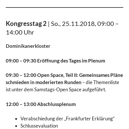
Kongresstag 2
| So., 25.11.2018, 09:00 –
14:00 Uhr
Dominikanerkloster
09:00
–
09:30 Eröffnung des Tages im Plenum
09:30
–
12:00 Open Space, Teil II: Gemeinsames Pläne
schmieden
in moderierten Runden
– die Themenliste
ist unter dem Samstags-Open Space aufgeführt.
12:00
–
13:00 Abschlussplenum
Verabschiedung der „Frankfurter Erklärung“
Schlussevaluation