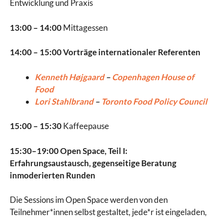
Entwicklung und Praxis
13:00
–
14:00
Mittagessen
14:00 – 15:00 Vorträge internationaler Referenten
Kenneth Højgaard
–
Copenhagen House of
Food
Lori Stahlbrand
–
Toronto Food Policy Council
15:00
–
15:30
Kaffeepause
15:30–19:00 Open Space, Teil I:
Erfahrungsaustausch, gegenseitige Beratung
inmoderierten Runden
Die Sessions im Open Space werden von den
Teilnehmer*innen selbst gestaltet, jede*r ist eingeladen,