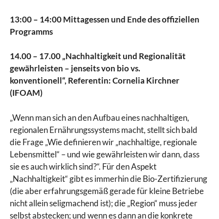
13:00
–
14:00 Mittagessen und Ende des offiziellen
Programms
14.00 – 17.00 „Nachhaltigkeit und Regionalität
gewährleisten – jenseits von bio vs.
konventionell“, Referentin: Cornelia Kirchner
(IFOAM)
„Wenn man sich an den Aufbau eines nachhaltigen,
regionalen Ernährungssystems macht, stellt sich bald
die Frage „Wie definieren wir „nachhaltige, regionale
Lebensmittel“ – und wie gewährleisten wir dann, dass
sie es auch wirklich sind?“. Für den Aspekt
„Nachhaltigkeit“ gibt es immerhin die Bio-Zertifizierung
(die aber erfahrungsgemäß gerade für kleine Betriebe
nicht allein seligmachend ist); die „Region“ muss jeder
selbst abstecken; und wenn es dann an die konkrete