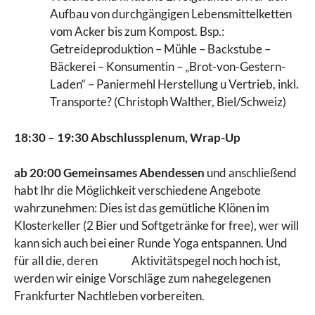
Aufbau von durchgängigen Lebensmittelketten
vom Acker bis zum Kompost. Bsp.:
Getreideproduktion – Mühle – Backstube –
Bäckerei – Konsumentin – „Brot-von-Gestern-
Laden“ – Paniermehl Herstellung u Vertrieb, inkl.
Transporte? (Christoph Walther, Biel/Schweiz)
18:30
–
19:30
Abschlussplenum, Wrap-Up
ab 20:00 Gemeinsames Abendessen
und anschließend
habt Ihr die Möglichkeit verschiedene Angebote
wahrzunehmen: Dies ist das gemütliche Klönen im
Klosterkeller (2 Bier und Softgetränke for free), wer will
kann sich auch bei einer Runde Yoga entspannen. Und
für all die, deren Aktivitätspegel noch hoch ist,
werden wir einige Vorschläge zum nahegelegenen
Frankfurter Nachtleben vorbereiten.