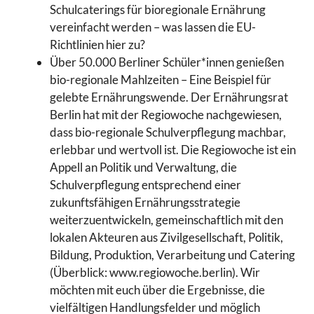
Schulcaterings für bioregionale Ernährung
vereinfacht werden – was lassen die EU-
Richtlinien hier zu?
Über 50.000 Berliner Schüler*innen genießen
bio-regionale Mahlzeiten – Eine Beispiel für
gelebte Ernährungswende. Der Ernährungsrat
Berlin hat mit der Regiowoche nachgewiesen,
dass bio-regionale Schulverpflegung machbar,
erlebbar und wertvoll ist. Die Regiowoche ist ein
Appell an Politik und Verwaltung, die
Schulverpflegung entsprechend einer
zukunftsfähigen Ernährungsstrategie
weiterzuentwickeln, gemeinschaftlich mit den
lokalen Akteuren aus Zivilgesellschaft, Politik,
Bildung, Produktion, Verarbeitung und Catering
(Überblick: www.regiowoche.berlin). Wir
möchten mit euch über die Ergebnisse, die
vielfältigen Handlungsfelder und möglich