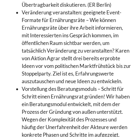
Übertragbarkeit diskutieren. (ER Berlin)
Veränderung veranstalten: geeignete Event-
Formate für Ernährungsräte – Wie können
Ernährungsräte über ihre Arbeit informieren,
mit Interessierten ins Gespräch kommen, im
öffentlichen Raum sichtbar werden, um
tatsächlich Veränderung zu veranstalten? Karen
von Aktion Agrar stellt drei bereits erprobte
Ideen vor vom politischen Marktfrühstück bis zur
Stoppelparty. Ziel ist es, Erfahrungswerte
auszutauschen und neue Ideen zu entwickeln.
Vorstellung des Beratungsmoduls – Schritt für
Schritt einen Ernährungsrat gründen! Wir haben
ein Beratungsmodul entwickelt, mit dem der
Prozess der Gründung von außen unterstützt.
Wegen der Komplexität des Prozesses und
häufig der Unerfahrenheit der Akteure werden
konkrete Phasen und Schritte im aufgezeigt.