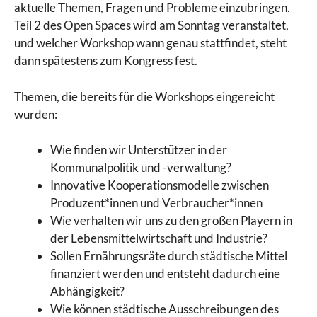
aktuelle Themen, Fragen und Probleme einzubringen.
Teil 2 des Open Spaces wird am Sonntag veranstaltet,
und welcher Workshop wann genau stattfindet, steht
dann spätestens zum Kongress fest.
Themen, die bereits für die Workshops eingereicht
wurden:
Wie finden wir Unterstützer in der
Kommunalpolitik und -verwaltung?
Innovative Kooperationsmodelle zwischen
Produzent*innen und Verbraucher*innen
Wie verhalten wir uns zu den großen Playern in
der Lebensmittelwirtschaft und Industrie?
Sollen Ernährungsräte durch städtische Mittel
finanziert werden und entsteht dadurch eine
Abhängigkeit?
Wie können städtische Ausschreibungen des