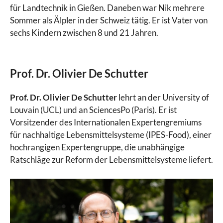
für Landtechnik in Gießen. Daneben war Nik mehrere
Sommer als Älpler in der Schweiz tätig. Er ist Vater von
sechs Kindern zwischen 8 und 21 Jahren.
Prof. Dr. Olivier De Schutter
Prof. Dr. Olivier De Schutter
lehrt an der University of
Louvain (UCL) und an SciencesPo (Paris). Er ist
Vorsitzender des Internationalen Expertengremiums
für nachhaltige Lebensmittelsysteme (IPES-Food), einer
hochrangigen Expertengruppe, die unabhängige
Ratschläge zur Reform der Lebensmittelsysteme liefert.