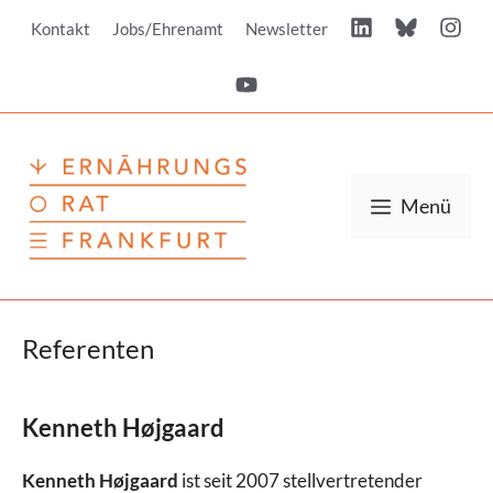
Zum
Kontakt
Jobs/Ehrenamt
Newsletter
Inhalt
springen
Menü
Referenten
Kenneth Højgaard
Kenneth Højgaard
ist seit 2007 stellvertretender