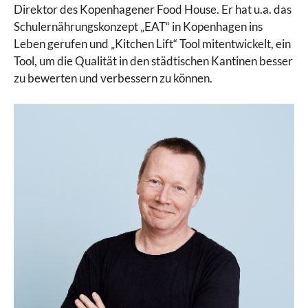
Direktor des Kopenhagener Food House. Er hat u.a. das
Schulernährungskonzept „EAT“ in Kopenhagen ins
Leben gerufen und „Kitchen Lift“ Tool mitentwickelt, ein
Tool, um die Qualität in den städtischen Kantinen besser
zu bewerten und verbessern zu können.