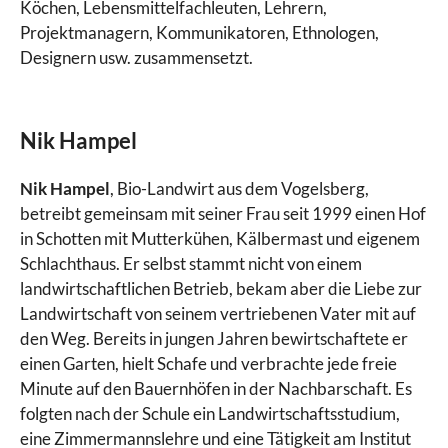
Köchen, Lebensmittelfachleuten, Lehrern,
Projektmanagern, Kommunikatoren, Ethnologen,
Designern usw. zusammensetzt.
Nik Hampel
Nik Hampel
, Bio-Landwirt aus dem Vogelsberg,
betreibt gemeinsam mit seiner Frau seit 1999 einen Hof
in Schotten mit Mutterkühen, Kälbermast und eigenem
Schlachthaus. Er selbst stammt nicht von einem
landwirtschaftlichen Betrieb, bekam aber die Liebe zur
Landwirtschaft von seinem vertriebenen Vater mit auf
den Weg. Bereits in jungen Jahren bewirtschaftete er
einen Garten, hielt Schafe und verbrachte jede freie
Minute auf den Bauernhöfen in der Nachbarschaft. Es
folgten nach der Schule ein Landwirtschaftsstudium,
eine Zimmermannslehre und eine Tätigkeit am Institut