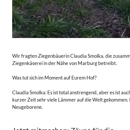
Wir fragten Ziegenbäuerin Claudia Smolka, die zusam
Ziegenkäserei in der Nähe von Marburg betreibt.
Was tut sich im Moment auf Eurem Hof?
Claudia Smolka: Es ist total anstrengend, aber es ist au
kurzer Zeit sehr viele Lämmer auf die Welt gekommen. 
Neugeborene.