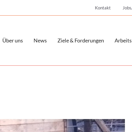
Kontakt
Jobs
Über uns
News
Ziele & Forderungen
Arbeits