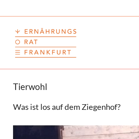
Zum
Inhalt
springen
Tierwohl
Was ist los auf dem Ziegenhof?