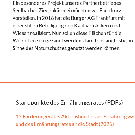
Ein besonderes Projekt unseres Partnerbetriebes
Seelbacher Ziegenkäserei möchten wir Euch kurz
vorstellen. In 2018 hat die Bürger AG Frankfurt mit
einer stillen Beteiligung den Kauf von Äckern und
Wiesen realisiert. Nun sollen diese Flächen für die
Weidetiere eingezäunt werden, damit sie langfristig im
Sinne des Naturschutzes genutzt werden können.
Standpunkte des Ernährungsrates (PDFs)
12 Forderungen des Aktionsbündnisses Ernährungsw
und des Ernährungsrates an die Stadt (2025)