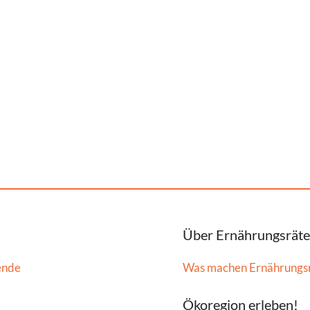
Über Ernährungsräte
ende
Was machen Ernährungs
Ökoregion erleben!