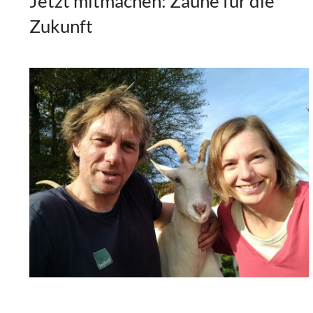
Jetzt mitmachen: Zäune für die
Zukunft