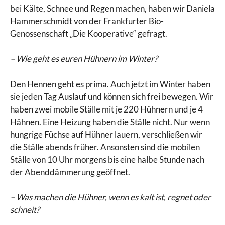
bei Kälte, Schnee und Regen machen, haben wir Daniela
Hammerschmidt von der Frankfurter Bio-
Genossenschaft „Die Kooperative“ gefragt.
– Wie geht es euren Hühnern im Winter?
Den Hennen geht es prima. Auch jetzt im Winter haben
sie jeden Tag Auslauf und können sich frei bewegen. Wir
haben zwei mobile Ställe mit je 220 Hühnern und je 4
Hähnen. Eine Heizung haben die Ställe nicht. Nur wenn
hungrige Füchse auf Hühner lauern, verschließen wir
die Ställe abends früher. Ansonsten sind die mobilen
Ställe von 10 Uhr morgens bis eine halbe Stunde nach
der Abenddämmerung geöffnet.
– Was machen die Hühner, wenn es kalt ist, regnet oder
schneit?