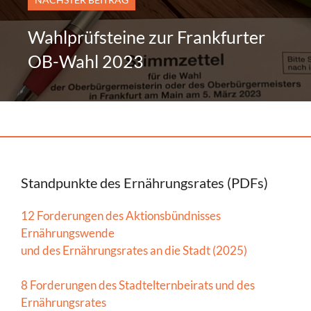
Wahlprüfsteine zur Frankfurter
OB-Wahl 2023
Standpunkte des Ernährungsrates (PDFs)
12 Forderungen des Aktionsbündnisses
Ernährungswende
und des Ernährungsrates an die Stadt (2025)
8 Forderungen des Stadtelternbeirats und des
Ernährungsrates