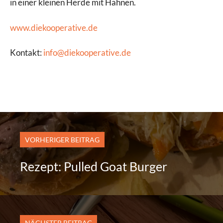
in einer kleinen Herde mit Hähnen.
www.diekooperative.de
Kontakt:
info@diekooperative.de
VORHERIGER BEITRAG
Rezept: Pulled Goat Burger
NÄCHSTER BEITRAG