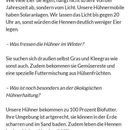
Wie viele Eier sie legen, hängt nicht so sehr von der
Jahreszeit ab, sondern vom Licht. Unsere Hühnermobile
haben Solaranlagen. Wir lassen das Licht bis gegen 20
Uhr an, sonst würden die Hennen deutlich weniger Eier
legen.
– Was fressen die Hühner im Winter?
Sie suchen sich draußen selbst Gras und Kleegras wie
sonst auch. Zudem bekommen sie Gemüsereste und
eine spezielle Futtermischung aus Hülsenfrüchten.
– Was ist noch besonders an der ökologischen
Hühnerhaltung?
Unsere Hühner bekommen zu 100 Prozent Biofutter.
Ihre Umgebung ist artgerecht, sie können in der Erde
scharren und im Sand baden. Zudem leben die Hennen