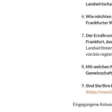
Landwirtscha
Wie möchten S
Frankfurter 
Der Ernährung
Frankfurt, da
LandwirtInnen
von bio-regio
Mit welchen 
Gemeinschaft
Sind Sie/Ihre
(https://www.
Eingegangene Antwor