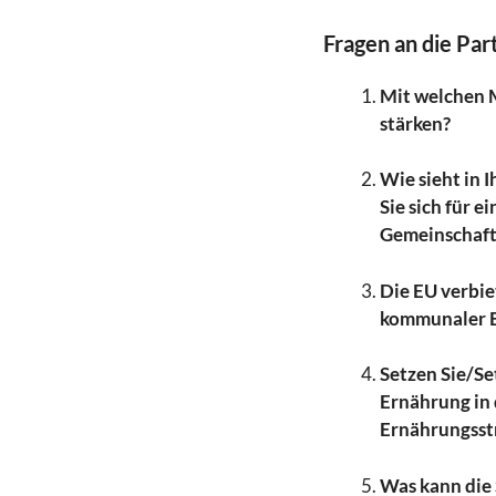
Fragen an die Par
Mit welchen 
stärken?
Wie sieht in 
Sie sich für 
Gemeinschaft
Die EU verbi
kommunaler E
Setzen Sie/Set
Ernährung in 
Ernährungsstr
Was kann die 