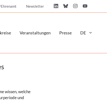
/Ehrenamt
Newsletter
kreise
Veranstaltungen
Presse
DE
es
ne wissen, welche
turperiode und