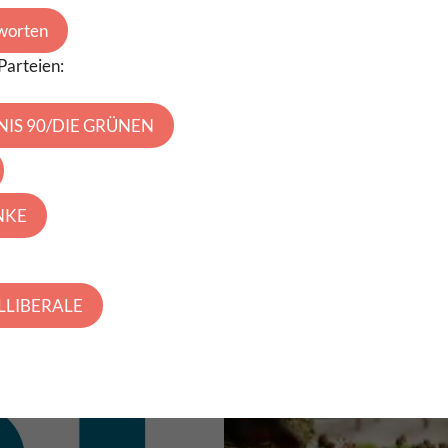
worten
Parteien:
NIS 90/DIE GRÜNEN
INKE
ALLIBERALE