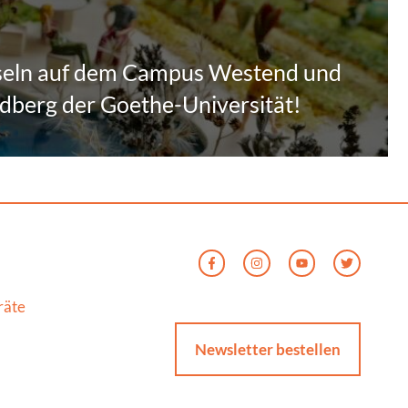
seln auf dem Campus Westend und
berg der Goethe-Universität!
räte
Newsletter bestellen