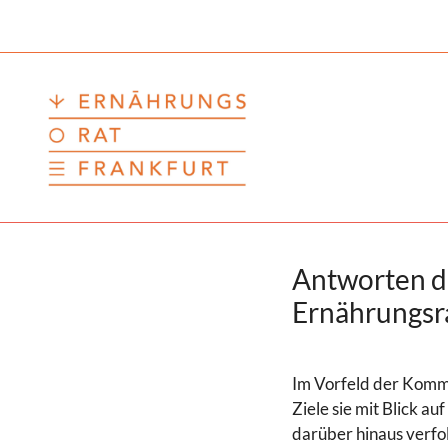
Zum
Inhalt
springen
Antworten de
Ernährungsr
Im Vorfeld der Kommu
Ziele sie mit Blick a
darüber hinaus verfo