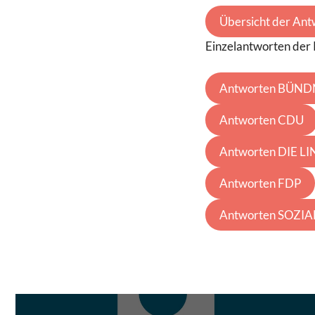
Übersicht der Ant
Einzelantworten der 
Antworten BÜND
Antworten CDU
Antworten DIE L
Antworten FDP
Antworten SOZI