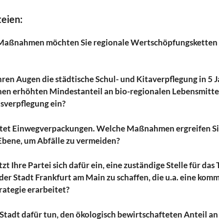
teien:
Maßnahmen möchten Sie regionale Wertschöpfungsketten 
Ihren Augen die städtische Schul- und Kitaverpflegung in 5 
einen erhöhten Mindestanteil an bio-regionalen Lebensmitte
sverpflegung ein?
etet Einwegverpackungen. Welche Maßnahmen ergreifen Sie
bene, um Abfälle zu vermeiden?
zt Ihre Partei sich dafür ein, eine zuständige Stelle für d
der Stadt Frankfurt am Main zu schaffen, die u.a. eine kom
ategie erarbeitet?
Stadt dafür tun, den ökologisch bewirtschafteten Anteil an