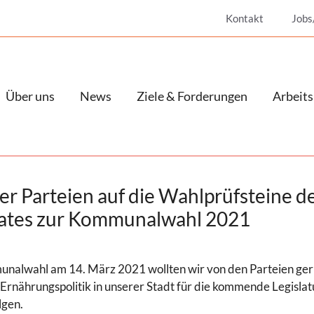
Kontakt
Jobs
Über uns
News
Ziele & Forderungen
Arbeits
r Parteien auf die Wahlprüfsteine d
ates zur Kommunalwahl 2021
nalwahl am 14. März 2021 wollten wir von den Parteien ger
uf Ernährungspolitik in unserer Stadt für die kommende Legisla
lgen.