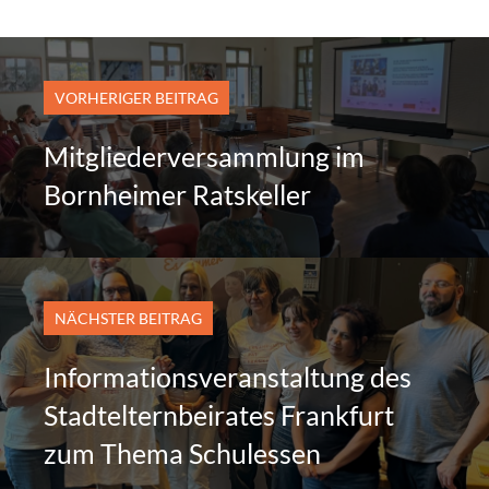
VORHERIGER BEITRAG
Mitgliederversammlung im
Bornheimer Ratskeller
NÄCHSTER BEITRAG
Informationsveranstaltung des
Stadtelternbeirates Frankfurt
zum Thema Schulessen