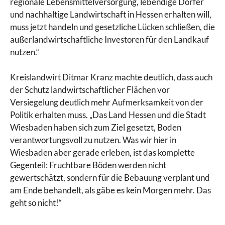
regionale Lebensmittelversorgung, lebendige Dörfer
und nachhaltige Landwirtschaft in Hessen erhalten will,
muss jetzt handeln und gesetzliche Lücken schließen, die
außerlandwirtschaftliche Investoren für den Landkauf
nutzen.“
Kreislandwirt Ditmar Kranz machte deutlich, dass auch
der Schutz landwirtschaftlicher Flächen vor
Versiegelung deutlich mehr Aufmerksamkeit von der
Politik erhalten muss. „Das Land Hessen und die Stadt
Wiesbaden haben sich zum Ziel gesetzt, Boden
verantwortungsvoll zu nutzen. Was wir hier in
Wiesbaden aber gerade erleben, ist das komplette
Gegenteil: Fruchtbare Böden werden nicht
gewertschätzt, sondern für die Bebauung verplant und
am Ende behandelt, als gäbe es kein Morgen mehr. Das
geht so nicht!“