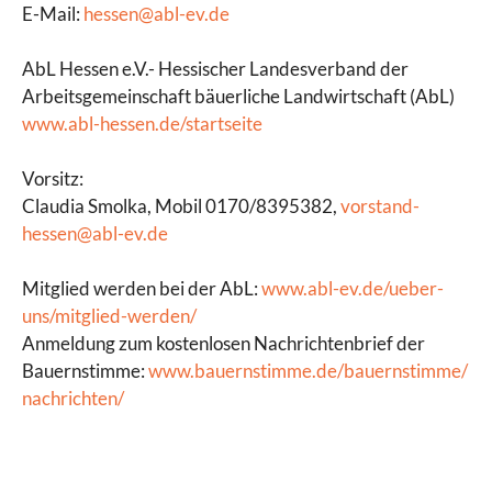
E-Mail:
hessen@abl-ev.de
AbL Hessen e.V.- Hessischer Landesverband der
Arbeitsgemeinschaft bäuerliche Landwirtschaft (AbL)
www.abl-hessen.de/startseite
Vorsitz:
Claudia Smolka, Mobil 0170/8395382,
vorstand-
hessen@abl-ev.de
Mitglied werden bei der AbL:
www.abl-ev.de/ueber-
uns/mitglied-werden/
Anmeldung zum kostenlosen Nachrichtenbrief der
Bauernstimme:
www.bauernstimme.de/bauernstimme/
nachrichten/