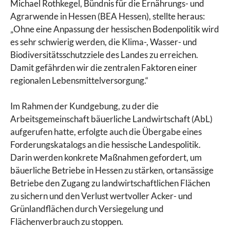
Michael Rothkegel, Bündnis für die Ernährungs- und
Agrarwende in Hessen (BEA Hessen), stellte heraus:
„Ohne eine Anpassung der hessischen Bodenpolitik wird
es sehr schwierig werden, die Klima-, Wasser- und
Biodiversitätsschutzziele des Landes zu erreichen.
Damit gefährden wir die zentralen Faktoren einer
regionalen Lebensmittelversorgung.“
Im Rahmen der Kundgebung, zu der die
Arbeitsgemeinschaft bäuerliche Landwirtschaft (AbL)
aufgerufen hatte, erfolgte auch die Übergabe eines
Forderungskatalogs an die hessische Landespolitik.
Darin werden konkrete Maßnahmen gefordert, um
bäuerliche Betriebe in Hessen zu stärken, ortansässige
Betriebe den Zugang zu landwirtschaftlichen Flächen
zu sichern und den Verlust wertvoller Acker- und
Grünlandflächen durch Versiegelung und
Flächenverbrauch zu stoppen.