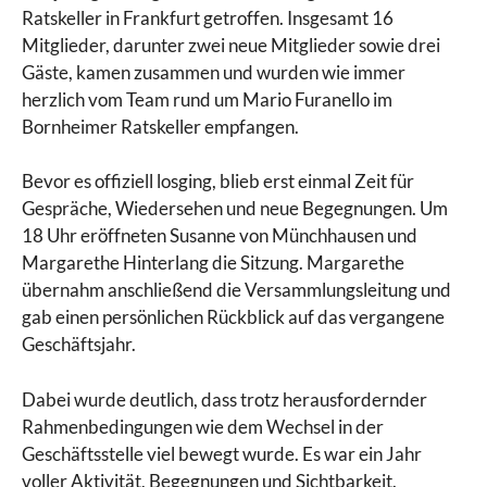
Ratskeller in Frankfurt getroffen. Insgesamt 16
Mitglieder, darunter zwei neue Mitglieder sowie drei
Gäste, kamen zusammen und wurden wie immer
herzlich vom Team rund um Mario Furanello im
Bornheimer Ratskeller empfangen.
Bevor es offiziell losging, blieb erst einmal Zeit für
Gespräche, Wiedersehen und neue Begegnungen. Um
18 Uhr eröffneten Susanne von Münchhausen und
Margarethe Hinterlang die Sitzung. Margarethe
übernahm anschließend die Versammlungsleitung und
gab einen persönlichen Rückblick auf das vergangene
Geschäftsjahr.
Dabei wurde deutlich, dass trotz herausfordernder
Rahmenbedingungen wie dem Wechsel in der
Geschäftsstelle viel bewegt wurde. Es war ein Jahr
voller Aktivität, Begegnungen und Sichtbarkeit.