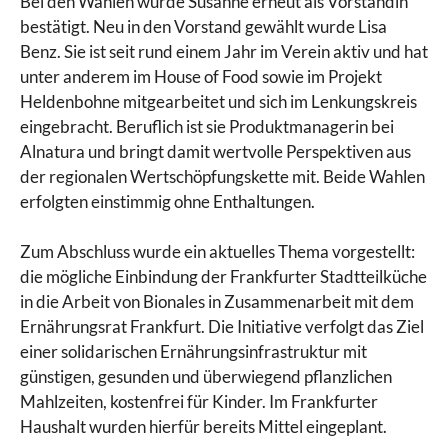
Bei den Wahlen wurde Susanne erneut als Vorständin
bestätigt. Neu in den Vorstand gewählt wurde Lisa
Benz. Sie ist seit rund einem Jahr im Verein aktiv und hat
unter anderem im House of Food sowie im Projekt
Heldenbohne mitgearbeitet und sich im Lenkungskreis
eingebracht. Beruflich ist sie Produktmanagerin bei
Alnatura und bringt damit wertvolle Perspektiven aus
der regionalen Wertschöpfungskette mit. Beide Wahlen
erfolgten einstimmig ohne Enthaltungen.
Zum Abschluss wurde ein aktuelles Thema vorgestellt:
die mögliche Einbindung der Frankfurter Stadtteilküche
in die Arbeit von Bionales in Zusammenarbeit mit dem
Ernährungsrat Frankfurt. Die Initiative verfolgt das Ziel
einer solidarischen Ernährungsinfrastruktur mit
günstigen, gesunden und überwiegend pflanzlichen
Mahlzeiten, kostenfrei für Kinder. Im Frankfurter
Haushalt wurden hierfür bereits Mittel eingeplant.