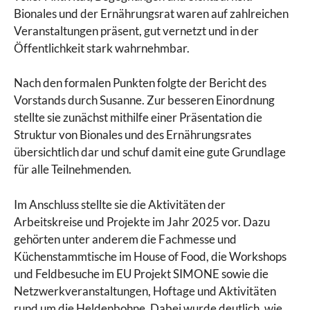
Bionales und der Ernährungsrat waren auf zahlreichen
Veranstaltungen präsent, gut vernetzt und in der
Öffentlichkeit stark wahrnehmbar.
Nach den formalen Punkten folgte der Bericht des
Vorstands durch Susanne. Zur besseren Einordnung
stellte sie zunächst mithilfe einer Präsentation die
Struktur von Bionales und des Ernährungsrates
übersichtlich dar und schuf damit eine gute Grundlage
für alle Teilnehmenden.
Im Anschluss stellte sie die Aktivitäten der
Arbeitskreise und Projekte im Jahr 2025 vor. Dazu
gehörten unter anderem die Fachmesse und
Küchenstammtische im House of Food, die Workshops
und Feldbesuche im EU Projekt SIMONE sowie die
Netzwerkveranstaltungen, Hoftage und Aktivitäten
rund um die Heldenbohne. Dabei wurde deutlich, wie