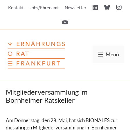
Zum
Kontakt
Jobs/Ehrenamt
Newsletter
Inhalt
springen
Menü
Mitgliederversammlung im
Bornheimer Ratskeller
Am Donnerstag, den 28. Mai, hat sich BIONALES zur
diesjährigen Mitgliederversammlung im Bornheimer