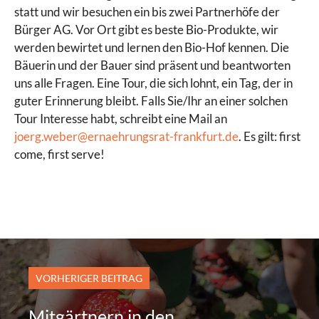
statt und wir besuchen ein bis zwei Partnerhöfe der
Bürger AG. Vor Ort gibt es beste Bio-Produkte, wir
werden bewirtet und lernen den Bio-Hof kennen. Die
Bäuerin und der Bauer sind präsent und beantworten
uns alle Fragen. Eine Tour, die sich lohnt, ein Tag, der in
guter Erinnerung bleibt. Falls Sie/Ihr an einer solchen
Tour Interesse habt, schreibt eine Mail an
joerg.weber@ernaehrungsrat-frankfurt.de
. Es gilt: first
come, first serve!
VORHERIGER BEITRAG
Mitgärtnern in den