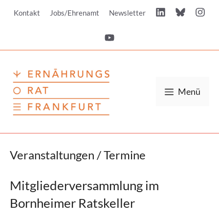
Zum
Kontakt
Jobs/Ehrenamt
Newsletter
Inhalt
springen
Menü
Veranstaltungen / Termine
Mitgliederversammlung im
Bornheimer Ratskeller