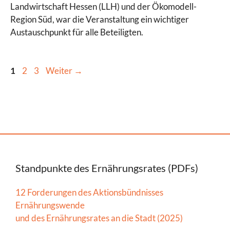
Landwirtschaft Hessen (LLH) und der Ökomodell-
Region Süd, war die Veranstaltung ein wichtiger
Austauschpunkt für alle Beteiligten.
Seite
Seite
Seite
1
2
3
Weiter
→
Standpunkte des Ernährungsrates (PDFs)
12 Forderungen des Aktionsbündnisses
Ernährungswende
und des Ernährungsrates an die Stadt (2025)