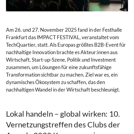
Am 26. und 27. November 2025 fand in der Festhalle
Frankfurt das IMPACT FESTIVAL, veranstaltet vom
TechQuartier, statt. Als Europas größtes B2B-Event für
nachhaltige Innovation brachte es Akteur:innen aus
Wirtschaft, Start-up-Szene, Politik und Investment
zusammen, um Lösungen für eine zukunftsfähige
Transformation sichtbar zu machen. Ziel war es, ein
dynamisches Ökosystem zu schaffen, das den
nachhaltigen Wandel in der Wirtschaft beschleunigt.
Lokal handeln – global wirken: 10.
Vernetzungstreffen des Clubs der