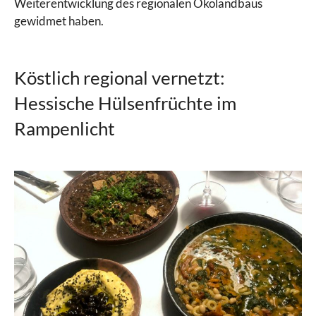
Weiterentwicklung des regionalen Ökolandbaus
gewidmet haben.
Köstlich regional vernetzt:
Hessische Hülsenfrüchte im
Rampenlicht