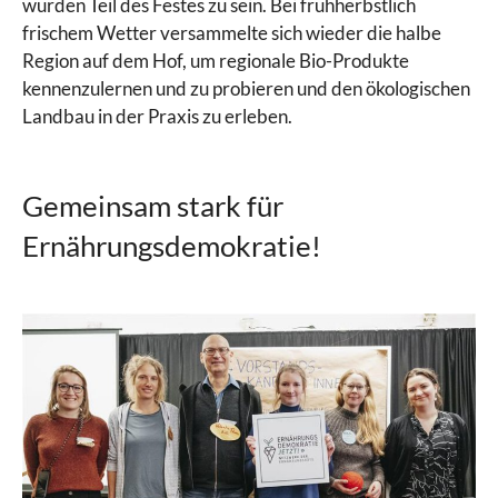
wurden Teil des Festes zu sein. Bei frühherbstlich
frischem Wetter versammelte sich wieder die halbe
Region auf dem Hof, um regionale Bio-Produkte
kennenzulernen und zu probieren und den ökologischen
Landbau in der Praxis zu erleben.
Gemeinsam stark für
Ernährungsdemokratie!