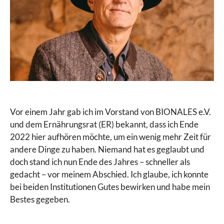
Vor einem Jahr gab ich im Vorstand von BIONALES e.V.
und dem Ernährungsrat (ER) bekannt, dass ich Ende
2022 hier aufhören möchte, um ein wenig mehr Zeit für
andere Dinge zu haben. Niemand hat es geglaubt und
doch stand ich nun Ende des Jahres – schneller als
gedacht – vor meinem Abschied. Ich glaube, ich konnte
bei beiden Institutionen Gutes bewirken und habe mein
Bestes gegeben.