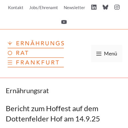
Zum
Kontakt
Jobs/Ehrenamt
Newsletter
Inhalt
springen
Menü
Ernährungsrat
Bericht zum Hoffest auf dem
Dottenfelder Hof am 14.9.25