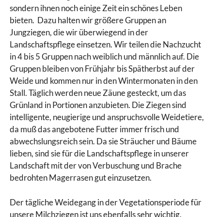
sondern ihnen noch einige Zeit ein schönes Leben
bieten. Dazu halten wir größere Gruppen an
Jungziegen, die wir überwiegend in der
Landschaftspflege einsetzen. Wir teilen die Nachzucht
in 4 bis 5 Gruppen nach weiblich und männlich auf. Die
Gruppen bleiben von Frühjahr bis Spätherbst auf der
Weide und kommen nur in den Wintermonaten in den
Stall. Täglich werden neue Zäune gesteckt, um das
Grünland in Portionen anzubieten. Die Ziegen sind
intelligente, neugierige und anspruchsvolle Weidetiere,
da muß das angebotene Futter immer frisch und
abwechslungsreich sein. Da sie Sträucher und Bäume
lieben, sind sie für die Landschaftspflege in unserer
Landschaft mit der von Verbuschung und Brache
bedrohten Magerrasen gut einzusetzen.
Der tägliche Weidegang in der Vegetationsperiode für
unsere Milchziegen ist uns ebenfalls sehr wichtig.