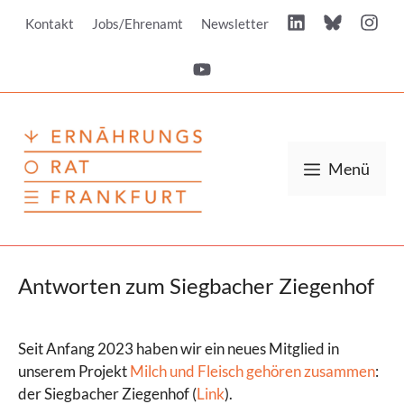
Zum
Kontakt
Jobs/Ehrenamt
Newsletter
Inhalt
springen
Menü
Antworten zum Siegbacher Ziegenhof
Seit Anfang 2023 haben wir ein neues Mitglied in
unserem Projekt
Milch und Fleisch gehören zusammen
:
der Siegbacher Ziegenhof (
Link
).