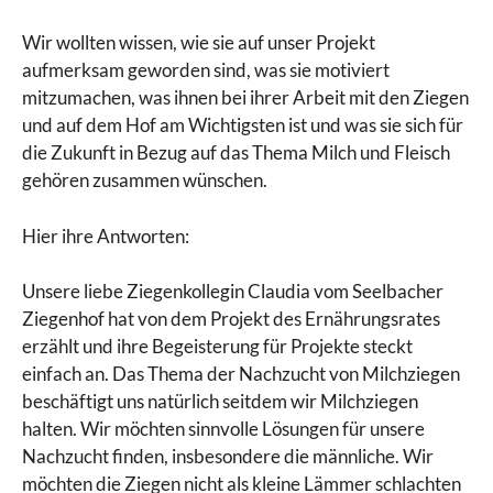
Wir wollten wissen, wie sie auf unser Projekt
aufmerksam geworden sind, was sie motiviert
mitzumachen, was ihnen bei ihrer Arbeit mit den Ziegen
und auf dem Hof am Wichtigsten ist und was sie sich für
die Zukunft in Bezug auf das Thema Milch und Fleisch
gehören zusammen wünschen.
Hier ihre Antworten:
Unsere liebe Ziegenkollegin Claudia vom Seelbacher
Ziegenhof hat von dem Projekt des Ernährungsrates
erzählt und ihre Begeisterung für Projekte steckt
einfach an. Das Thema der Nachzucht von Milchziegen
beschäftigt uns natürlich seitdem wir Milchziegen
halten. Wir möchten sinnvolle Lösungen für unsere
Nachzucht finden, insbesondere die männliche. Wir
möchten die Ziegen nicht als kleine Lämmer schlachten