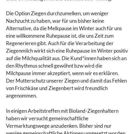
Die Option Ziegen durchzumelken, um weniger
Nachzucht zu haben, war für uns bisher keine
Alternative, da die Melkpause im Winter auch für uns
eine willkommene Ruhepause ist, die uns Zeit zum
Regenerieren gibt. Auch für die Verarbeitung der
Ziegenmilch wirkt sich eine Ruhepause im Winter positiv
auf die Milchqualität aus. Die Kund*innen haben sich an
den Rhythmus schnell gewöhnt bzw wird die
Milchpause immer akzeptiert, wenn wir es erklären.
Der Mutterschutz unserer Ziegen und damit das Fehlen
von Frischkäse und Ziegenbert wird freundlich
angenommen.
In einigen Arbeitstreffen mit Bioland-Ziegenhaltern
haben wir versucht gemeinschaftliche
Vermarktungswege anzudenken. Bisher sind nur
wenige gemeinschaftliche Aktionen umgesetzt worden.