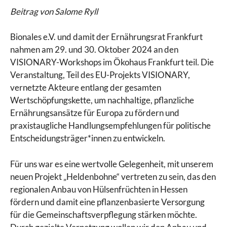
Beitrag von Salome Ryll
Bionales e.V. und damit der Ernährungsrat Frankfurt
nahmen am 29. und 30. Oktober 2024 an den
VISIONARY-Workshops im Ökohaus Frankfurt teil. Die
Veranstaltung, Teil des EU-Projekts VISIONARY,
vernetzte Akteure entlang der gesamten
Wertschöpfungskette, um nachhaltige, pflanzliche
Ernährungsansätze für Europa zu fördern und
praxistaugliche Handlungsempfehlungen für politische
Entscheidungsträger*innen zu entwickeln.
Für uns war es eine wertvolle Gelegenheit, mit unserem
neuen Projekt „Heldenbohne“ vertreten zu sein, das den
regionalen Anbau von Hülsenfrüchten in Hessen
fördern und damit eine pflanzenbasierte Versorgung
für die Gemeinschaftsverpflegung stärken möchte.