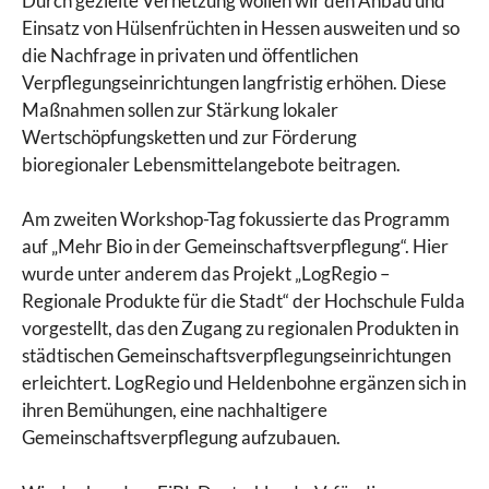
Durch gezielte Vernetzung wollen wir den Anbau und
Einsatz von Hülsenfrüchten in Hessen ausweiten und so
die Nachfrage in privaten und öffentlichen
Verpflegungseinrichtungen langfristig erhöhen. Diese
Maßnahmen sollen zur Stärkung lokaler
Wertschöpfungsketten und zur Förderung
bioregionaler Lebensmittelangebote beitragen.
Am zweiten Workshop-Tag fokussierte das Programm
auf „Mehr Bio in der Gemeinschaftsverpflegung“. Hier
wurde unter anderem das Projekt „LogRegio –
Regionale Produkte für die Stadt“ der Hochschule Fulda
vorgestellt, das den Zugang zu regionalen Produkten in
städtischen Gemeinschaftsverpflegungseinrichtungen
erleichtert. LogRegio und Heldenbohne ergänzen sich in
ihren Bemühungen, eine nachhaltigere
Gemeinschaftsverpflegung aufzubauen.