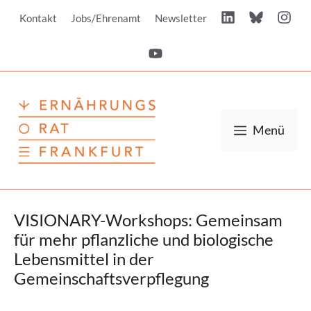
Zum
Kontakt
Jobs/Ehrenamt
Newsletter
Inhalt
springen
Menü
VISIONARY-Workshops: Gemeinsam
für mehr pflanzliche und biologische
Lebensmittel in der
Gemeinschaftsverpflegung