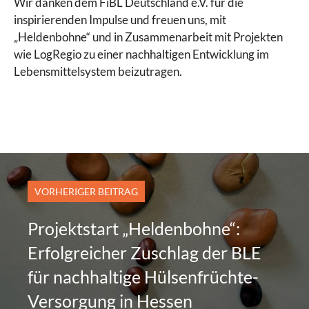
Wir danken dem FiBL Deutschland e.V. für die
inspirierenden Impulse und freuen uns, mit
„Heldenbohne“ und in Zusammenarbeit mit Projekten
wie LogRegio zu einer nachhaltigen Entwicklung im
Lebensmittelsystem beizutragen.
VORHERIGER BEITRAG
Projektstart „Heldenbohne“:
Erfolgreicher Zuschlag der BLE
für nachhaltige Hülsenfrüchte-
Versorgung in Hessen