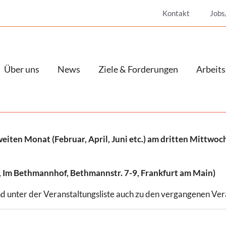
Kontakt
Jobs
Über uns
News
Ziele & Forderungen
Arbeits
iten Monat (Februar, April, Juni etc.) am dritten Mittwoch
t, Im Bethmannhof, Bethmannstr. 7-9, Frankfurt am Main)
nd unter der Veranstaltungsliste auch zu den vergangenen Ver