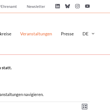
/Ehrenamt
Newsletter
kreise
Veranstaltungen
Presse
DE
 statt.
anstaltungen navigieren.
A
V
L