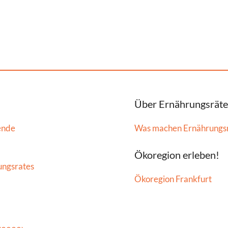
Über Ernährungsräte
ende
Was machen Ernährungs
Ökoregion erleben!
ungsrates
Ökoregion Frankfurt