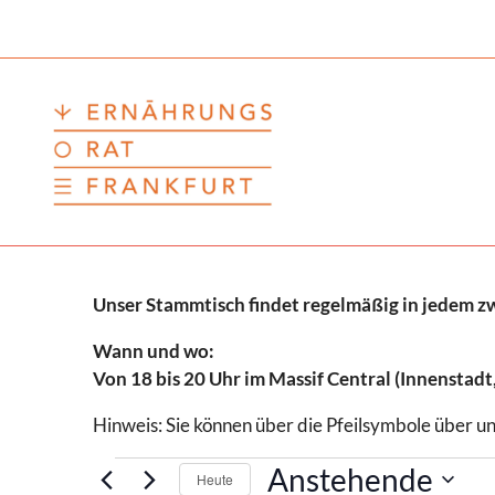
Zum
Inhalt
springen
Unser Stammtisch findet regelmäßig in jedem zwe
Wann und wo:
Von 18 bis 20 Uhr im Massif Central (Innenstad
Hinweis: Sie können über die Pfeilsymbole über u
Veranstaltungen
Anstehende
Heute