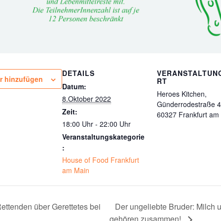
DETAILS
VERANSTALTUN
r hinzufügen
RT
Datum:
Heroes Kitchen,
8.Oktober 2022
Günderrodestraße 4
Zeit:
60327 Frankfurt am
18:00 Uhr - 22:00 Uhr
Veranstaltungskategorie
:
House of Food Frankfurt
am Main
ettenden über Gerettetes bei
Der ungeliebte Bruder: Milch 
gehören zusammen!