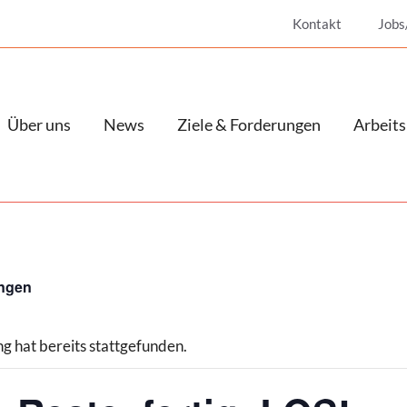
Kontakt
Jobs
Über uns
News
Ziele & Forderungen
Arbeits
ungen
g hat bereits stattgefunden.