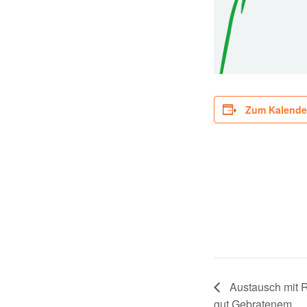
Zum Kalende
Austausch mit R
gut Gebratenem