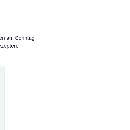
ürfen am Sonntag
ezepten.