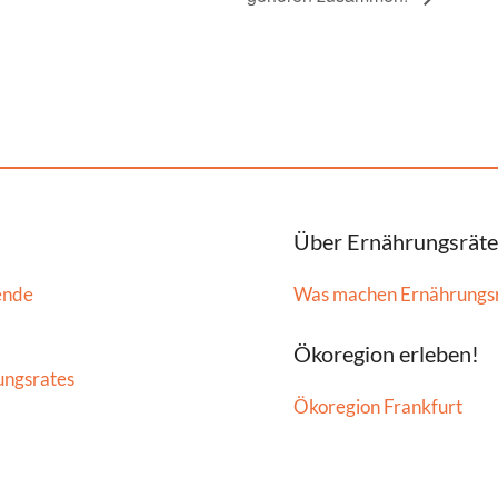
Über Ernährungsräte
ende
Was machen Ernährungs
Ökoregion erleben!
ungsrates
Ökoregion Frankfurt