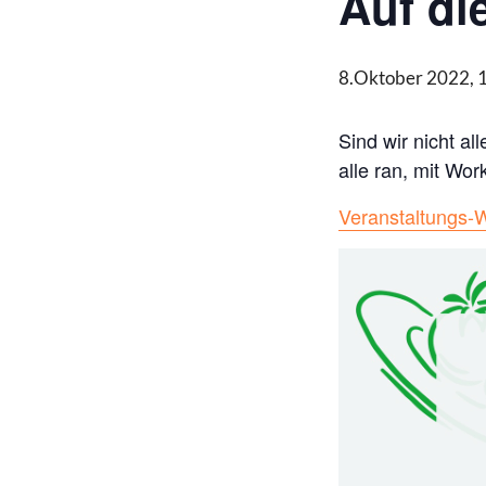
Auf die
8.Oktober 2022, 
Sind wir nicht al
alle ran, mit Wo
Veranstaltungs-