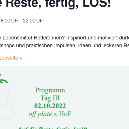
 Reste, fertig, LOS!
18:00 Uhr
-
22:00 Uhr
le Lebensmittel-Retter:innen? Inspiriert und motiviert d
rkshops und praktischen Impulsen, Ideen und leckeren R
Webseite »