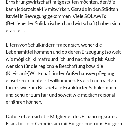
Ernährungswirtschaft mitgestalten möchten, der/die
kann jederzeit aktiv mitwirken. Gerade in den Städten
ist viel in Bewegung gekommen. Viele SOLAWI’s
(Betriebe der Solidarischen Landwirtschaft) haben sich
etabliert.
Eltern von Schulkindern fragen sich, woher die
Lebensmittel kommen und ob deren Erzeugung (so weit
wie möglich) klimafreundlich und nachhaltig ist. Auch
wer sich für die regionale Beschaffung bzw. die
(Kreislauf-)Wirtschaft in der Außerhausverpflegung
einsetzen möchte, ist willkommen. Es gibt noch viel zu
tun bis wir zum Beispiel alle Frankfurter Schülerinnen
und Schüler zum fair und soweit wie möglich regional
ernähren können.
Dafür setzen sich die Mitglieder des Ernährungsrates
Frankfurt ein: Gemeinsam mit Bürgerinnen und Bürgern