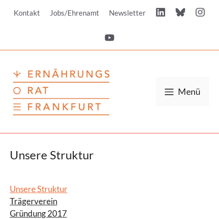
Zum
Kontakt
Jobs/Ehrenamt
Newsletter
Inhalt
springen
Menü
Unsere Struktur
Unsere Struktur
Trägerverein
Gründung 2017