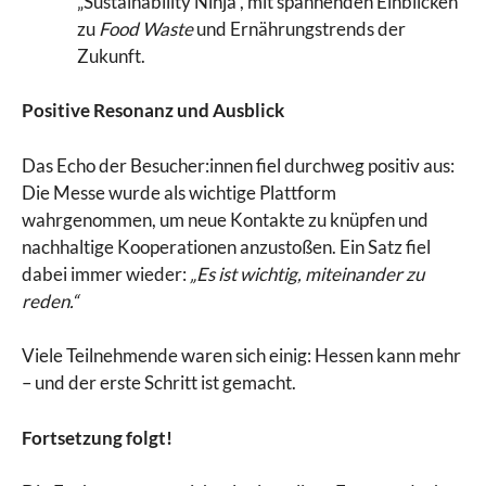
„Sustainability Ninja“, mit spannenden Einblicken
zu
Food Waste
und Ernährungstrends der
Zukunft.
Positive Resonanz und Ausblick
Das Echo der Besucher:innen fiel durchweg positiv aus:
Die Messe wurde als wichtige Plattform
wahrgenommen, um neue Kontakte zu knüpfen und
nachhaltige Kooperationen anzustoßen. Ein Satz fiel
dabei immer wieder:
„Es ist wichtig, miteinander zu
reden.“
Viele Teilnehmende waren sich einig: Hessen kann mehr
– und der erste Schritt ist gemacht.
Fortsetzung folgt!