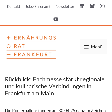
Zum
Kontakt
Jobs/Ehrenamt
Newsletter
Inhalt
springen
Menü
Rückblick: Fachmesse stärkt regionale
und kulinarische Verbindungen in
Frankfurt am Main
Die Römerhallen standen am 30.04.25 ganz im Zeichen