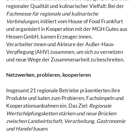
regionaler Qualität und kulinarischer Vielfalt: Bei der
Fachmesse für regionale und kulinarische
Verbindungen
, initiiert vom House of Food Frankfurt
und organisiert in Kooperation mit der MGH Gutes aus
Hessen GmbH, kamen Erzeuger:innen,
Verarbeiter:innen und Akteure der Außer-Haus-
Verpflegung (AHV) zusammen, um sich zu vernetzen
und neue Wege der Zusammenarbeit zu beschreiten.
Netzwerken, probieren, kooperieren
Insgesamt 21 regionale Betriebe präsentierten ihre
Produkte und luden zum Probieren, Fachsimpeln und
Kooperationsanbahnen ein. Das Ziel:
Regionale
Wertschöpfungsketten stärken und neue Brücken
zwischen Landwirtschaft, Verarbeitung, Gastronomie
und Handel bauen
.