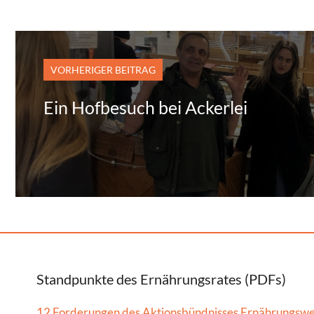
VORHERIGER BEITRAG
Ein Hofbesuch bei Ackerlei
Standpunkte des Ernährungsrates (PDFs)
12 Forderungen des Aktionsbündnisses Ernährungsw