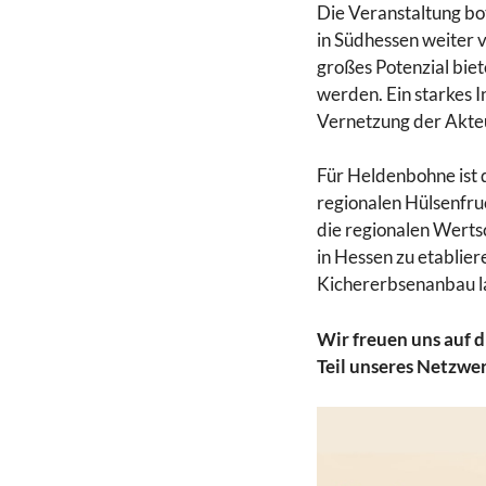
Die Veranstaltung bo
in Südhessen weiter v
großes Potenzial bie
werden. Ein starkes 
Vernetzung der Akteu
Für Heldenbohne ist d
regionalen Hülsenfruc
die regionalen Werts
in Hessen zu etablie
Kichererbsenanbau lan
Wir freuen uns auf d
Teil unseres Netzwe