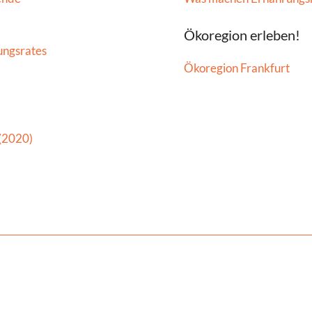
Ökoregion erleben!
ungsrates
Ökoregion Frankfurt
 (2020)