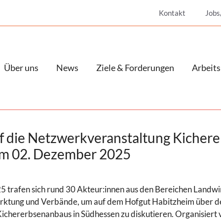
Kontakt
Jobs
Über uns
News
Ziele & Forderungen
Arbeits
f die Netzwerkveranstaltung Kichere
m 02. Dezember 2025
trafen sich rund 30 Akteur:innen aus den Bereichen Landwir
rktung und Verbände, um auf dem Hofgut Habitzheim über de
Kichererbsenanbaus in Südhessen zu diskutieren. Organisiert