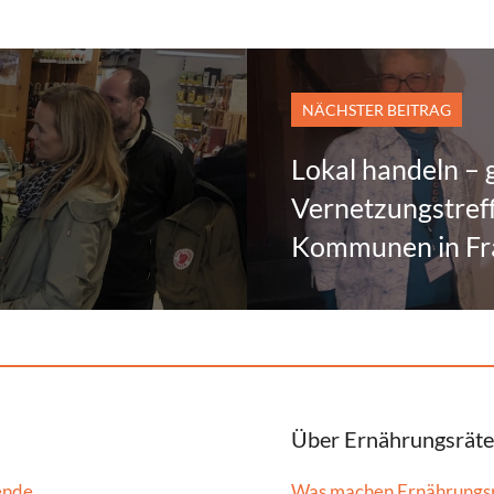
NÄCHSTER BEITRAG
Lokal handeln – g
Vernetzungstref
Kommunen in Fr
Über Ernährungsräte
ende
Was machen Ernährungs