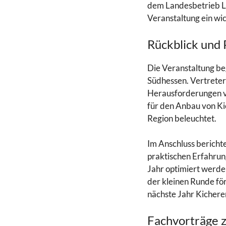
dem Landesbetrieb L
Veranstaltung ein wic
Rückblick und 
Die Veranstaltung be
Südhessen. Vertreter
Herausforderungen v
für den Anbau von Kic
Region beleuchtet.
Im Anschluss bericht
praktischen Erfahru
Jahr optimiert werde
der kleinen Runde fö
nächste Jahr Kichere
Fachvorträge 