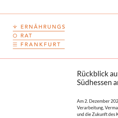
Zum
Inhalt
springen
Rückblick au
Südhessen a
Am 2. Dezember 2025 
Verarbeitung, Verma
und die Zukunft des 