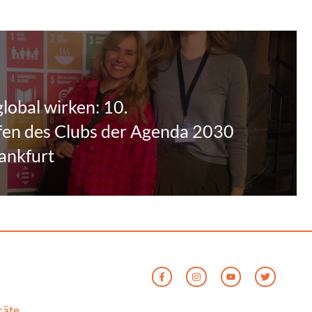
lobal wirken: 10.
fen des Clubs der Agenda 2030
ankfurt
räte