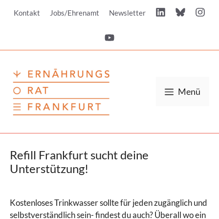
Zum
Kontakt
Jobs/Ehrenamt
Newsletter
Inhalt
springen
Menü
Refill Frankfurt sucht deine
Unterstützung!
Kostenloses Trinkwasser sollte für jeden zugänglich und
selbstverständlich sein- findest du auch? Überall wo ein