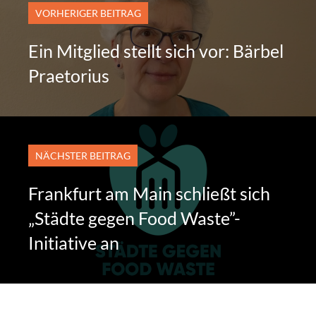
VORHERIGER BEITRAG
Ein Mitglied stellt sich vor: Bärbel
Praetorius
NÄCHSTER BEITRAG
Frankfurt am Main schließt sich
„Städte gegen Food Waste”-
Initiative an