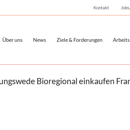
Kontakt
Jobs
Über uns
News
Ziele & Forderungen
Arbeits
rungswede Bioregional einkaufen Fra