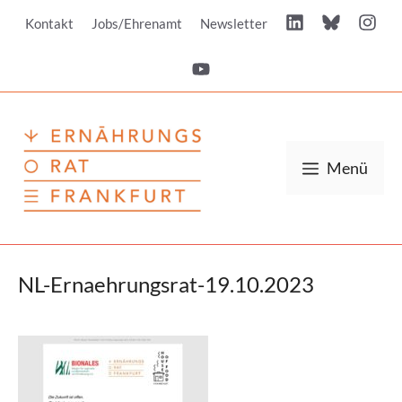
Zum
Kontakt
Jobs/Ehrenamt
Newsletter
Inhalt
springen
Menü
NL-Ernaehrungsrat-19.10.2023