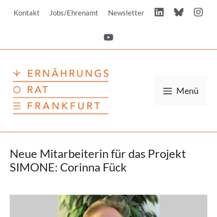
Zum
Kontakt
Jobs/Ehrenamt
Newsletter
Inhalt
springen
Menü
Neue Mitarbeiterin für das Projekt
SIMONE: Corinna Fück