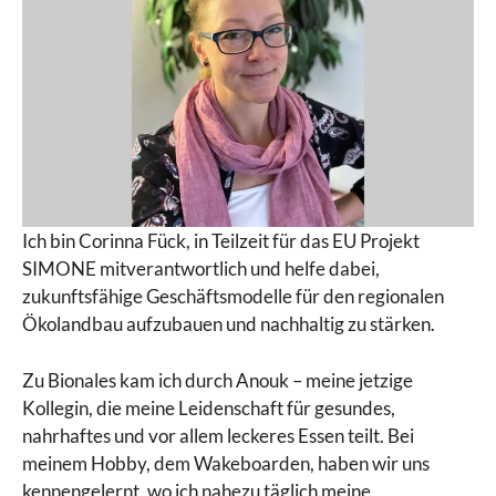
Ich bin Corinna Fück, in Teilzeit für das EU Projekt
SIMONE mitverantwortlich und helfe dabei,
zukunftsfähige Geschäftsmodelle für den regionalen
Ökolandbau aufzubauen und nachhaltig zu stärken.
Zu Bionales kam ich durch Anouk – meine jetzige
Kollegin, die meine Leidenschaft für gesundes,
nahrhaftes und vor allem leckeres Essen teilt. Bei
meinem Hobby, dem Wakeboarden, haben wir uns
kennengelernt, wo ich nahezu täglich meine