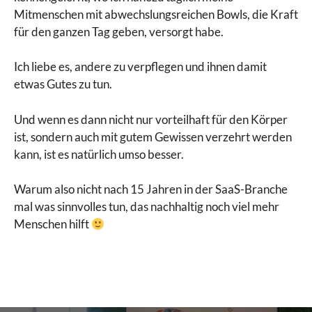
Mitmenschen mit abwechslungsreichen Bowls, die Kraft
für den ganzen Tag geben, versorgt habe.
Ich liebe es, andere zu verpflegen und ihnen damit
etwas Gutes zu tun.
Und wenn es dann nicht nur vorteilhaft für den Körper
ist, sondern auch mit gutem Gewissen verzehrt werden
kann, ist es natürlich umso besser.
Warum also nicht nach 15 Jahren in der SaaS-Branche
mal was sinnvolles tun, das nachhaltig noch viel mehr
Menschen hilft