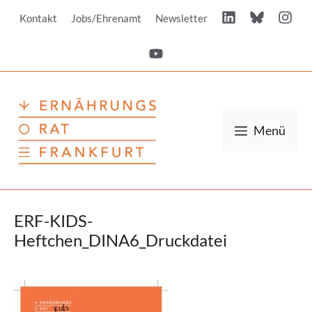
Zum
Kontakt
Jobs/Ehrenamt
Newsletter
Inhalt
springen
Menü
ERF-KIDS-
Heftchen_DINA6_Druckdatei