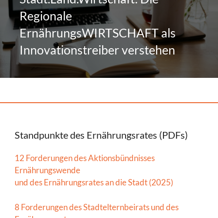
Regionale
ErnährungsWIRTSCHAFT als
Innovationstreiber verstehen
Standpunkte des Ernährungsrates (PDFs)
12 Forderungen des Aktionsbündnisses
Ernährungswende
und des Ernährungsrates an die Stadt (2025)
8 Forderungen des Stadtelternbeirats und des