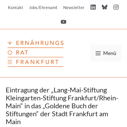
Zum
Kontakt
Jobs/Ehrenamt
Newsletter
Inhalt
springen
Menü
Eintragung der „Lang-Mai-Stiftung
Kleingarten-Stiftung Frankfurt/Rhein-
Main“ in das „Goldene Buch der
Stiftungen“ der Stadt Frankfurt am
Main