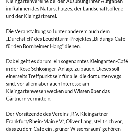
Kleingartenvereine bei der Ausübung ihrer Aufgaben
im Rahmen des Naturschutzes, der Landschaftspflege
und der Kleingärtnerei.
Die Veranstaltung soll unter anderem auch dem
„Durchstich“ des Leuchtturm-Projektes „Bildungs-Café
für den Bornheimer Hang“ dienen.
Dabei geht es darum, ein sogenanntes Kleingarten-Café
in der Rose Schlösinger-Anlage zu bauen. Dieses soll
einerseits Treffpunkt sein für alle, die dort unterwegs
sind, vor allem aber auch Interesse am
Kleingartenwesen wecken und Wissen über das
Gärtnern vermitteln.
Der Vorsitzende des Vereins „R.V. Kleingärtner
Frankfurt/Rhein-Main e.V.“, Oliver Lang, stellt sich vor,
dass zu dem Café ein „grüner Wissensraum“ gehören