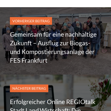
VORHERIGER BEITRAG
Gemeinsam für eine nachhaltige
Zukunft – Ausflug zur Biogas-
und Kompostierungsanlage der
FES Frankfurt
NÄCHSTER BEITRAG
Erfolgreicher Online REGIOtalk
Stadt.Land.Wirtschaft: Die