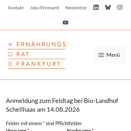
Zum
Kontakt
Jobs/Ehrenamt
Newsletter
Inhalt
springen
Menü
Anmeldung zum Feldtag bei Bio-Landhof
Schellhaas am 14.08.2026
Felder mit einem
*
sind Pflichtfelder
Vorname
*
Nachname
*