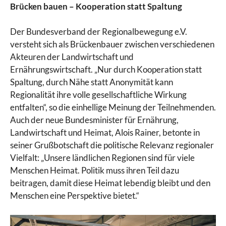
Brücken bauen – Kooperation statt Spaltung
Der Bundesverband der Regionalbewegung e.V.
versteht sich als Brückenbauer zwischen verschiedenen
Akteuren der Landwirtschaft und
Ernährungswirtschaft. „Nur durch Kooperation statt
Spaltung, durch Nähe statt Anonymität kann
Regionalität ihre volle gesellschaftliche Wirkung
entfalten“, so die einhellige Meinung der Teilnehmenden.
Auch der neue Bundesminister für Ernährung,
Landwirtschaft und Heimat, Alois Rainer, betonte in
seiner Grußbotschaft die politische Relevanz regionaler
Vielfalt: „Unsere ländlichen Regionen sind für viele
Menschen Heimat. Politik muss ihren Teil dazu
beitragen, damit diese Heimat lebendig bleibt und den
Menschen eine Perspektive bietet.“