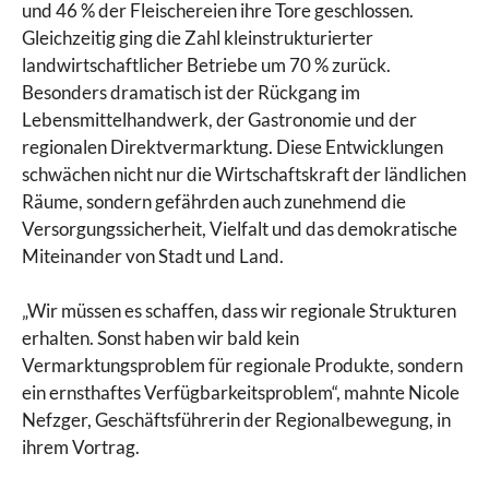
und 46 % der Fleischereien ihre Tore geschlossen.
Gleichzeitig ging die Zahl kleinstrukturierter
landwirtschaftlicher Betriebe um 70 % zurück.
Besonders dramatisch ist der Rückgang im
Lebensmittelhandwerk, der Gastronomie und der
regionalen Direktvermarktung. Diese Entwicklungen
schwächen nicht nur die Wirtschaftskraft der ländlichen
Räume, sondern gefährden auch zunehmend die
Versorgungssicherheit, Vielfalt und das demokratische
Miteinander von Stadt und Land.
„Wir müssen es schaffen, dass wir regionale Strukturen
erhalten. Sonst haben wir bald kein
Vermarktungsproblem für regionale Produkte, sondern
ein ernsthaftes Verfügbarkeitsproblem“, mahnte Nicole
Nefzger, Geschäftsführerin der Regionalbewegung, in
ihrem Vortrag.