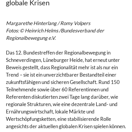
globale Krisen
Margarethe Hinterlang / Romy Volpers
Fotos: © Heinrich Helms /Bundesverband der
Regionalbewegung e.V.
Das 12. Bundestreffen der Regionalbewegung in
Schneverdingen, Lüneburger Heide, hat erneut unter
Beweis gestellt, dass Regionalität mehr ist als nur ein
Trend – sie ist ein unverzichtbarer Bestandteil einer
zukunftsfähigen und sicheren Gesellschaft. Rund 150
Teilnehmende sowie über 60 Referentinnen und
Referenten diskutierten zwei Tage lang darüber, wie
regionale Strukturen, wie eine dezentrale Land- und
Ernährungswirtschaft, lokale Märkte und
Wertschöpfungsketten, eine stabilisierende Rolle
angesichts der aktuellen globalen Krisen spielen können.