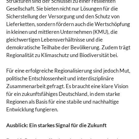
Strukturen sind der Schlüssel zu einer resilienten
Gesellschaft. Sie bieten nicht nur Lösungen für die
Sicherstellung der Versorgung und den Schutz von
Lieferketten, sondern fördern auch die Wertschöpfung
in kleinen und mittleren Unternehmen (KMU), die
gleichwertigen Lebensverhältnisse und die
demokratische Teilhabe der Bevölkerung. Zudem trägt
Regionalität zu Klimaschutz und Biodiversität bei.
Für eine erfolgreiche Regionalisierung sind jedoch Mut,
politische Entschlossenheit und interdisziplinäre
Zusammenarbeit gefragt. Es braucht eine klare Vision
für ein zukunftsfähiges Deutschland, in dem starke
Regionen als Basis für eine stabile und nachhaltige
Entwicklung fungieren.
Ausblick: Ein starkes Signal für die Zukunft