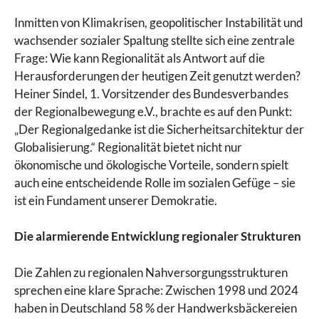
Inmitten von Klimakrisen, geopolitischer Instabilität und
wachsender sozialer Spaltung stellte sich eine zentrale
Frage: Wie kann Regionalität als Antwort auf die
Herausforderungen der heutigen Zeit genutzt werden?
Heiner Sindel, 1. Vorsitzender des Bundesverbandes
der Regionalbewegung e.V., brachte es auf den Punkt:
„Der Regionalgedanke ist die Sicherheitsarchitektur der
Globalisierung.“ Regionalität bietet nicht nur
ökonomische und ökologische Vorteile, sondern spielt
auch eine entscheidende Rolle im sozialen Gefüge – sie
ist ein Fundament unserer Demokratie.
Die alarmierende Entwicklung regionaler Strukturen
Die Zahlen zu regionalen Nahversorgungsstrukturen
sprechen eine klare Sprache: Zwischen 1998 und 2024
haben in Deutschland 58 % der Handwerksbäckereien