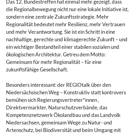
Das 12. Bundestreffen hat einmal mehr gezeigt, dass
die Regionalbewegung nicht nur eine lokale Initiative ist,
sondern eine zentrale Zukunftsstrategie. Mehr
Regionalität bedeutet mehr Resilienz, mehr Vertrauen
und mehr Verantwortung. Sie ist ein Schritt in eine
nachhaltige, gerechte und klimagerechte Zukunft – und
ein wichtiger Bestandteil einer stabilen sozialen und
ökologischen Architektur. Getreu dem Motto:
Gemeinsam für mehr Regionalität – für eine
zukunftsfähige Gesellschaft.
Besonders interessant: der REGIOtalk über den
Niedersächsischen Weg – Konstruktiv statt kontrovers
bemühen sich Regierungsvertreter*innen ,
Direktvermarkter, Naturschutzverbände, das
Kompetenznetzwerk Ökolandbau und das Landvolk
Niedersachsen, gemeinsam Wege zu Natur- und
Artenschutz, bei Biodiversität und beim Umgang mit