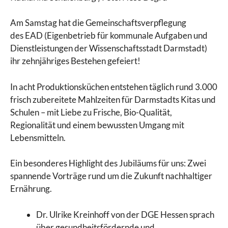
Am Samstag hat die Gemeinschaftsverpflegung
des
EAD (Eigenbetrieb für kommunale Aufgaben und
Dienstleistungen der Wissenschaftsstadt Darmstadt)
ihr zehnjähriges Bestehen gefeiert!
In acht Produktionsküchen entstehen täglich rund 3.000
frisch zubereitete Mahlzeiten für Darmstadts Kitas und
Schulen – mit Liebe zu Frische, Bio-Qualität,
Regionalität und einem bewussten Umgang mit
Lebensmitteln.
Ein besonderes Highlight des Jubiläums für uns: Zwei
spannende Vorträge rund um die Zukunft nachhaltiger
Ernährung.
Dr. Ulrike Kreinhoff von der DGE Hessen sprach
über gesundheitsfördernde und