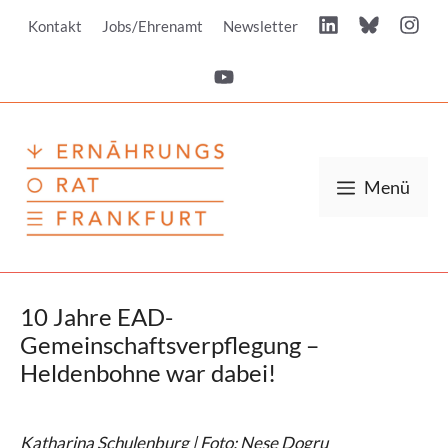
Zum
Kontakt
Jobs/Ehrenamt
Newsletter
Inhalt
springen
Menü
10 Jahre EAD-
Gemeinschaftsverpflegung –
Heldenbohne war dabei!
Katharina Schulenburg | Foto: Nese Dogru