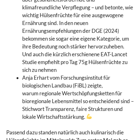
klimafreundliche Verpflegung – und betonte, wie
wichtig Hülsenfrüchte für eine ausgewogene
Ernährung sind. In den neuen
Ernährungsempfehlungen der DGE (2024)
bekommen sie sogar eine eigene Kategorie, um
ihre Bedeutung noch stärker hervorzuheben.
Und auch die kürzlich erschienene EAT-Lancet
Studie empfiehlt pro Tag 75g Hülsenfrüchte zu
sich zu nehmen
Anja Erhart vom Forschungsinstitut für
biologischen Landbau (FiBL) zeigte,
warum regionale Wertschöpfungsketten für
bioregionale Lebensmittel so entscheidend sind –
Stichwort Transparenz, faire Strukturen und
lokale Wirtschaftsstärkung.
Passend dazu standen natürlich auch kulinarisch die