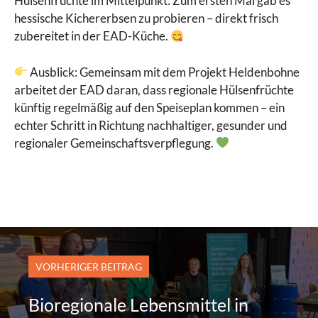
Hülsenfrüchte im Mittelpunkt: Zum ersten Mal gab es
hessische Kichererbsen zu probieren – direkt frisch
zubereitet in der EAD-Küche.
Ausblick: Gemeinsam mit dem Projekt Heldenbohne
arbeitet der EAD daran, dass regionale Hülsenfrüchte
künftig regelmäßig auf den Speiseplan kommen – ein
echter Schritt in Richtung nachhaltiger, gesunder und
regionaler Gemeinschaftsverpflegung.
VORHERIGER BEITRAG
Bioregionale Lebensmittel in