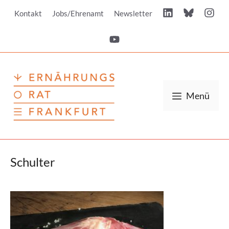
Zum
Kontakt
Jobs/Ehrenamt
Newsletter
Inhalt
springen
Menü
Schulter