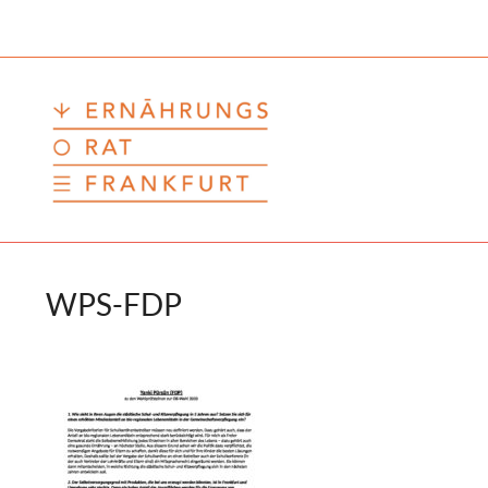
Zum
Inhalt
springen
WPS-FDP