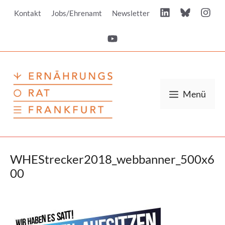
Zum
Kontakt
Jobs/Ehrenamt
Newsletter
Inhalt
springen
Menü
WHEStrecker2018_webbanner_500x6
00