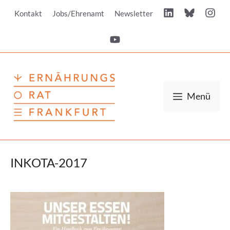
Zum
Kontakt
Jobs/Ehrenamt
Newsletter
Inhalt
springen
Menü
INKOTA-2017