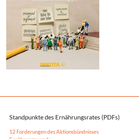
Standpunkte des Ernährungsrates (PDFs)
12 Forderungen des Aktionsbündnisses