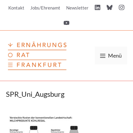
Zum
Kontakt
Jobs/Ehrenamt
Newsletter
Inhalt
springen
Menü
SPR_Uni_Augsburg