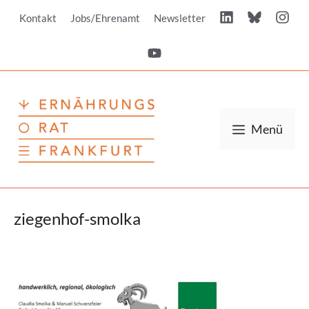
Zum
Kontakt
Jobs/Ehrenamt
Newsletter
Inhalt
springen
Menü
ziegenhof-smolka