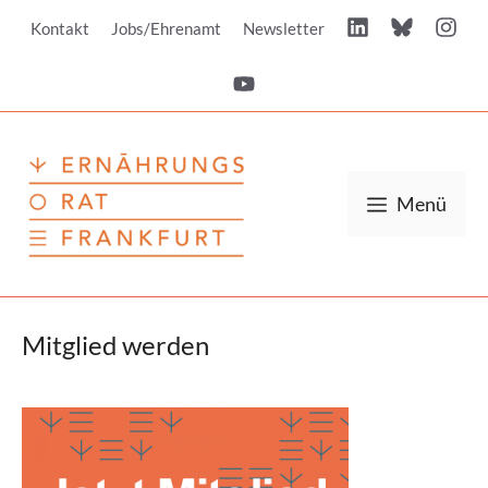
Zum
Kontakt
Jobs/Ehrenamt
Newsletter
Inhalt
springen
Menü
Mitglied werden