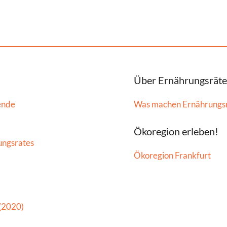
Über Ernährungsräte
ende
Was machen Ernährungs
Ökoregion erleben!
ungsrates
Ökoregion Frankfurt
 (2020)