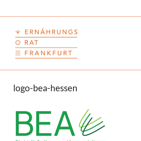
Zum
Inhalt
springen
logo-bea-hessen