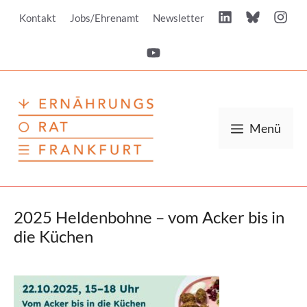
Zum
Kontakt
Jobs/Ehrenamt
Newsletter
Inhalt
springen
Menü
2025 Heldenbohne – vom Acker bis in
die Küchen