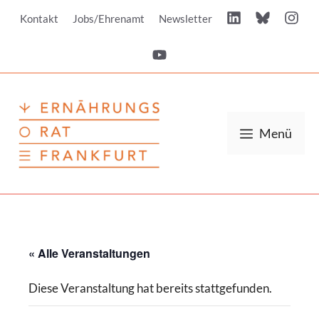
Zum
Kontakt
Jobs/Ehrenamt
Newsletter
Inhalt
springen
Menü
« Alle Veranstaltungen
Diese Veranstaltung hat bereits stattgefunden.