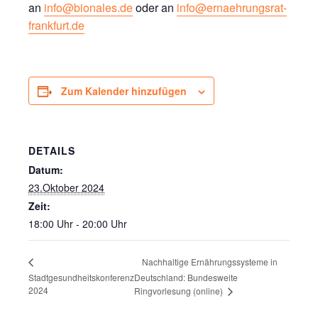
an
info@bionales.de
oder an
info@ernaehrungsrat-
frankfurt.de
Zum Kalender hinzufügen
DETAILS
Datum:
23.Oktober 2024
Zeit:
18:00 Uhr - 20:00 Uhr
Nachhaltige Ernährungssysteme in
Stadtgesundheitskonferenz
Deutschland: Bundesweite
2024
Ringvorlesung (online)