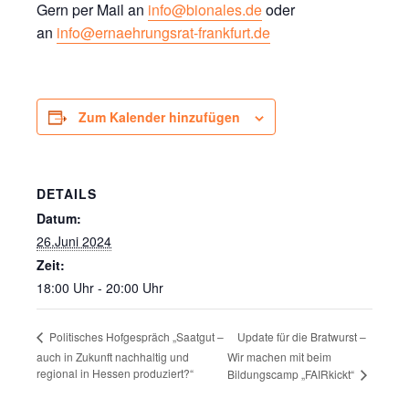
Gern per Mail an
info@bionales.de
oder
an
info@ernaehrungsrat-frankfurt.de
Zum Kalender hinzufügen
DETAILS
Datum:
26.Juni 2024
Zeit:
18:00 Uhr - 20:00 Uhr
Update für die Bratwurst –
Politisches Hofgespräch „Saatgut –
auch in Zukunft nachhaltig und
Wir machen mit beim
regional in Hessen produziert?“
Bildungscamp „FAIRkickt“