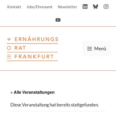
Zum
Kontakt
Jobs/Ehrenamt
Newsletter
Inhalt
springen
Menü
« Alle Veranstaltungen
Diese Veranstaltung hat bereits stattgefunden.