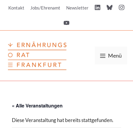
Zum
Kontakt
Jobs/Ehrenamt
Newsletter
Inhalt
springen
Menü
« Alle Veranstaltungen
Diese Veranstaltung hat bereits stattgefunden.