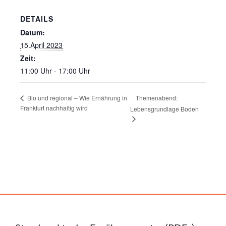
DETAILS
Datum:
15.April 2023
Zeit:
11:00 Uhr - 17:00 Uhr
Themenabend:
Bio und regional – Wie Ernährung in
Frankfurt nachhaltig wird
Lebensgrundlage Boden