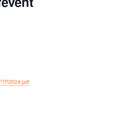
fevent
RFTP2024.pdf