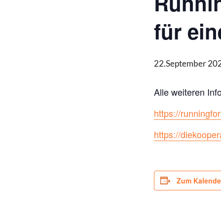
Runnin
für ei
22.September 202
Alle weiteren Info
https://runningfo
https://diekoop
Zum Kalende