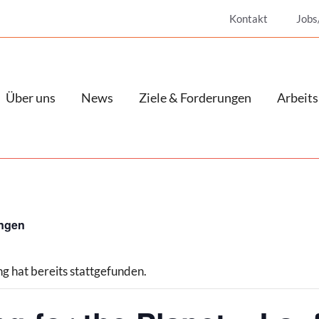
Kontakt
Jobs
Über uns
News
Ziele & Forderungen
Arbeits
ungen
g hat bereits stattgefunden.