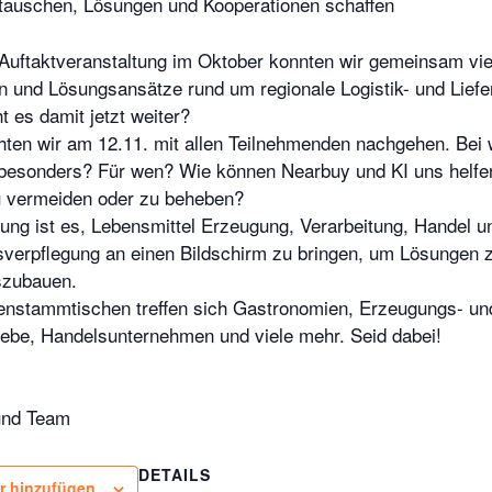
tauschen, Lösungen und Kooperationen schaffen
uftaktveranstaltung im Oktober konnten wir gemeinsam vie
 und Lösungsansätze rund um regionale Logistik- und Liefe
 es damit jetzt weiter?
ten wir am 12.11. mit allen Teilnehmenden nachgehen. Bei
 besonders? Für wen? Wie können Nearbuy und KI uns helfe
u vermeiden oder zu beheben?
tung ist es, Lebensmittel Erzeugung, Verarbeitung, Handel u
verpflegung an einen Bildschirm zu bringen, um Lösungen z
szubauen.
enstammtischen treffen sich Gastronomien, Erzeugungs- un
iebe, Handelsunternehmen und viele mehr. Seid dabei!
und Team
DETAILS
r hinzufügen