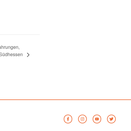
ahrungen,
n Südhessen