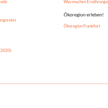
ende
Was machen Ernährungs
Ökoregion erleben!
ungsrates
Ökoregion Frankfurt
 (2020)