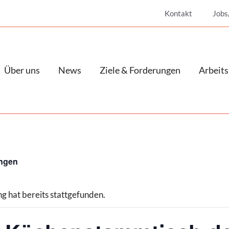
Kontakt
Jobs
Über uns
News
Ziele & Forderungen
Arbeits
ungen
g hat bereits stattgefunden.