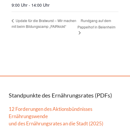
9:00 Uhr - 14:00 Uhr
Rundgang auf dem
Update für die Bratwurst – Wir machen
mit beim Bildungscamp „FAIRkickt“
Pappelhof in Beienheim
Standpunkte des Ernährungsrates (PDFs)
12 Forderungen des Aktionsbündnisses
Ernährungswende
und des Ernährungsrates an die Stadt (2025)