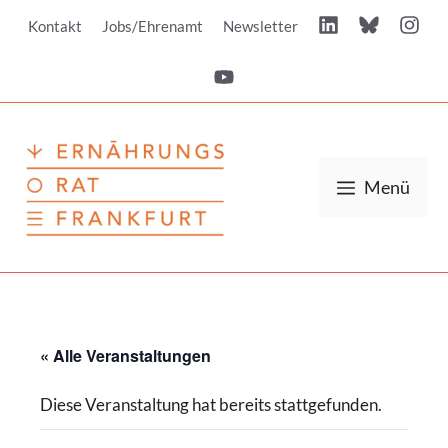
Zum
Kontakt
Jobs/Ehrenamt
Newsletter
Inhalt
springen
Menü
« Alle Veranstaltungen
Diese Veranstaltung hat bereits stattgefunden.