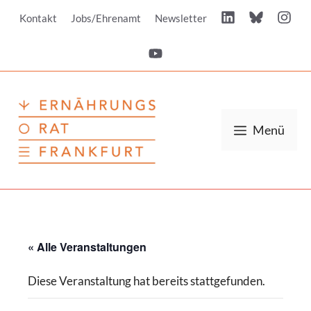
Zum
Kontakt
Jobs/Ehrenamt
Newsletter
Inhalt
springen
Menü
« Alle Veranstaltungen
Diese Veranstaltung hat bereits stattgefunden.