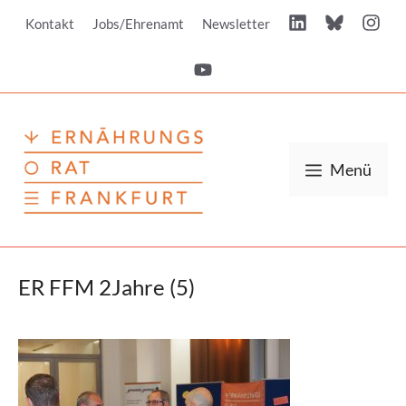
Zum
Kontakt
Jobs/Ehrenamt
Newsletter
Inhalt
springen
Menü
ER FFM 2Jahre (5)